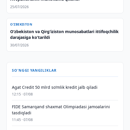
25/07/2026
O‘ZBEKISTON
Oʻzbekiston va Qirgʻiziston munosabatlari ittifoqchilik
darajasiga koʻtarildi
30/07/2026
SO'NGGI YANGILIKLAR
Agat Credit 50 mlrd so‘mlik kredit jalb qiladi
12:15 · 07/08
FIDE Samarqand shaxmat Olimpiadasi jamoalarini
tasdiqladi
11:45 · 07/08