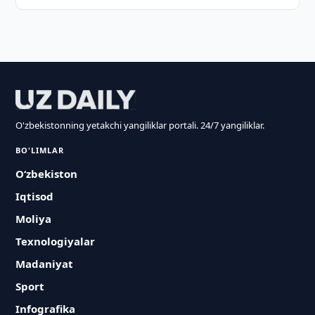
O'zbekistonning yetakchi yangiliklar portali. 24/7 yangiliklar.
BO'LIMLAR
O‘zbekiston
Iqtisod
Moliya
Texnologiyalar
Madaniyat
Sport
Infografika