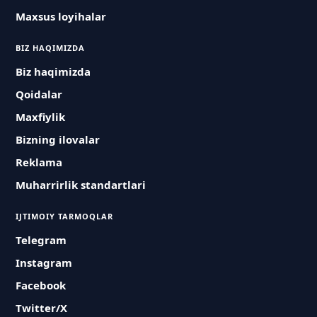
Maxsus loyihalar
BIZ HAQIMIZDA
Biz haqimizda
Qoidalar
Maxfiylik
Bizning ilovalar
Reklama
Muharrirlik standartlari
IJTIMOIY TARMOQLAR
Telegram
Instagram
Facebook
Twitter/X