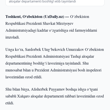
aloqalar departamenti boshlig‘i etib tayinlandi
Toshkent, O‘zbekiston (UzDaily.uz) —
O‘zbekiston
Respublikasi Prezidenti Shavkat Mirziyoyev
Administratsiyadagi kadrlar o‘zgarishiga oid farmoyishlarni
imzoladi.
Unga ko‘ra, Sardorbek Ulug‘bekovich Umurzakov O‘zbekiston
Respublikasi Prezidenti Administratsiyasi Tashqi aloqalar
departamentining boshlig‘i lavozimiga tayinlandi. Shu
munosabat bilan u Prezident Administratsiyasi bosh inspektori
lavozimidan ozod etildi.
Shu bilan birga, Alisherbek Paygamov boshqa ishga o‘tgani
sababli Xalqaro aloqalar departamenti rahbari lavozimidan ozod
etildi.