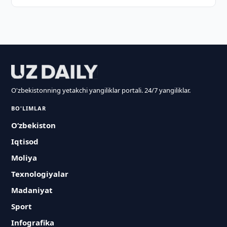
O'zbekistonning yetakchi yangiliklar portali. 24/7 yangiliklar.
BO'LIMLAR
O‘zbekiston
Iqtisod
Moliya
Texnologiyalar
Madaniyat
Sport
Infografika