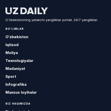
O'zbekistonning yetakchi yangiliklar portali. 24/7 yangiliklar.
BO'LIMLAR
O‘zbekiston
Iqtisod
Moliya
Texnologiyalar
Madaniyat
Sport
Infografika
Maxsus loyihalar
BIZ HAQIMIZDA