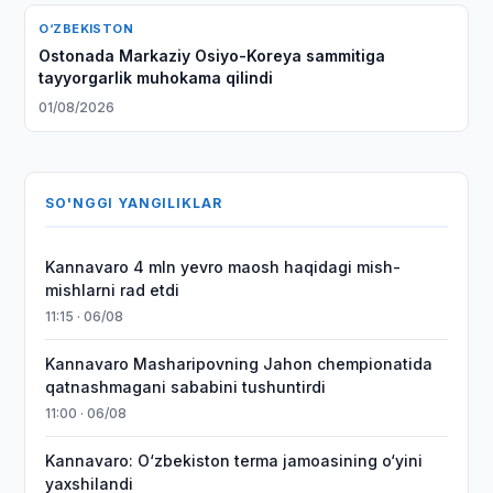
O‘ZBEKISTON
Ostonada Markaziy Osiyo-Koreya sammitiga
tayyorgarlik muhokama qilindi
01/08/2026
SO'NGGI YANGILIKLAR
Kannavaro 4 mln yevro maosh haqidagi mish-
mishlarni rad etdi
11:15 · 06/08
Kannavaro Masharipovning Jahon chempionatida
qatnashmagani sababini tushuntirdi
11:00 · 06/08
Kannavaro: O‘zbekiston terma jamoasining o‘yini
yaxshilandi