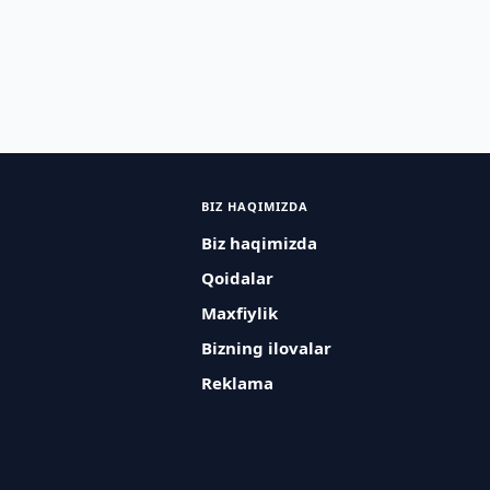
BIZ HAQIMIZDA
Biz haqimizda
Qoidalar
Maxfiylik
Bizning ilovalar
Reklama