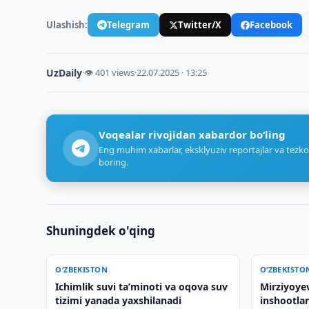
Ulashish:
Telegram
Twitter/X
Facebook
UzDaily
·
👁 401 views
·
22.07.2025 · 13:25
Voqealar rivojidan xabardor bo‘ling
Eng muhim xabarlar, eksklyuziv reportajlar va tezko
boring.
Shuningdek o'qing
O‘ZBEKISTON
O‘ZBEKISTO
Ichimlik suvi taʼminoti va oqova suv
Mirziyoye
tizimi yanada yaxshilanadi
inshootlar