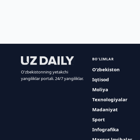
BO'LIMLAR
O‘zbekiston
O'zbekistonning yetakchi
yangiliklar portali. 24/7 yangiliklar.
Iqtisod
Moliya
Texnologiyalar
Madaniyat
Sport
Infografika
Maxsus loyihalar