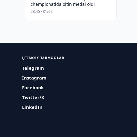
chempionatida oltin medal oldi
23:45 · 31/07
IJTIMOIY TARMOQLAR
Telegram
Instagram
Facebook
Twitter/X
LinkedIn