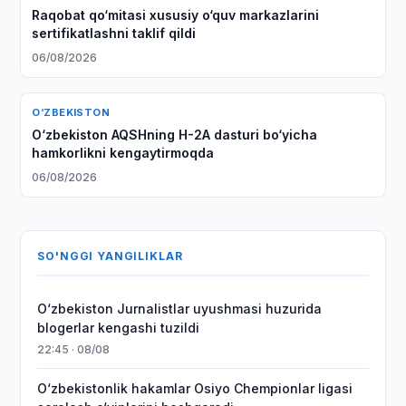
Raqobat qo‘mitasi xususiy o‘quv markazlarini
sertifikatlashni taklif qildi
06/08/2026
O‘ZBEKISTON
O‘zbekiston AQSHning H-2A dasturi bo‘yicha
hamkorlikni kengaytirmoqda
06/08/2026
SO'NGGI YANGILIKLAR
O‘zbekiston Jurnalistlar uyushmasi huzurida
blogerlar kengashi tuzildi
22:45 · 08/08
O‘zbekistonlik hakamlar Osiyo Chempionlar ligasi