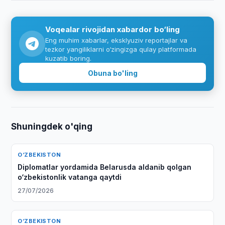
Voqealar rivojidan xabardor bo‘ling
Eng muhim xabarlar, eksklyuziv reportajlar va
tezkor yangiliklarni o‘zingizga qulay platformada
kuzatib boring.
Obuna bo'ling
Shuningdek o'qing
O‘ZBEKISTON
Diplomatlar yordamida Belarusda aldanib qolgan
o‘zbekistonlik vatanga qaytdi
27/07/2026
O‘ZBEKISTON