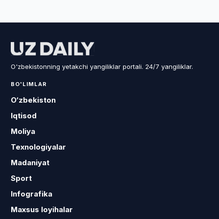
O'zbekistonning yetakchi yangiliklar portali. 24/7 yangiliklar.
BO'LIMLAR
O‘zbekiston
Iqtisod
Moliya
Texnologiyalar
Madaniyat
Sport
Infografika
Maxsus loyihalar