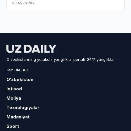
23:45 · 31/07
O'zbekistonning yetakchi yangiliklar portali. 24/7 yangiliklar.
BO'LIMLAR
O‘zbekiston
Iqtisod
Moliya
Texnologiyalar
Madaniyat
Sport