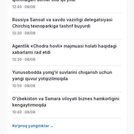
12:40 · 08/08
Rossiya Sanoat va savdo vazirligi delegatsiyasi
Chirchiq texnoparkiga tashrif buyurdi
12:30 · 08/08
Agentlik «Chodra hovli» majmuasi holati haqidagi
xabarlarni rad etdi
12:30 · 08/08
Yunusobodda yomg‘ir suvlarini chiqarish uchun
yangi quvur yotqizilmoqda
10:50 · 08/08
Oʻzbekiston va Samara viloyati biznes hamkorligini
kengaytirmoqda
10:40 · 08/08
Ko'proq yangiliklar →