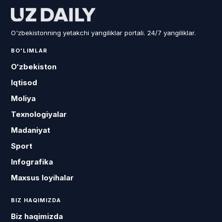
O'zbekistonning yetakchi yangiliklar portali. 24/7 yangiliklar.
BO'LIMLAR
O‘zbekiston
Iqtisod
Moliya
Texnologiyalar
Madaniyat
Sport
Infografika
Maxsus loyihalar
BIZ HAQIMIZDA
Biz haqimizda