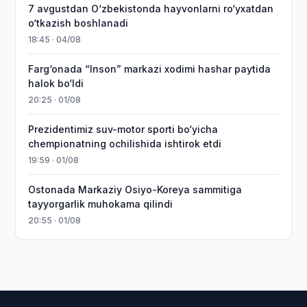
7 avgustdan O‘zbekistonda hayvonlarni ro‘yxatdan
o‘tkazish boshlanadi
18:45 · 04/08
Farg‘onada “Inson” markazi xodimi hashar paytida
halok bo‘ldi
20:25 · 01/08
Prezidentimiz suv-motor sporti bo‘yicha
chempionatning ochilishida ishtirok etdi
19:59 · 01/08
Ostonada Markaziy Osiyo-Koreya sammitiga
tayyorgarlik muhokama qilindi
20:55 · 01/08