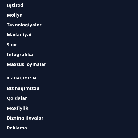
Iqtisod
Moliya
Texnologiyalar
Madaniyat
Sport
Infografika
Maxsus loyihalar
BIZ HAQIMIZDA
Biz haqimizda
Qoidalar
Maxfiylik
Bizning ilovalar
Reklama