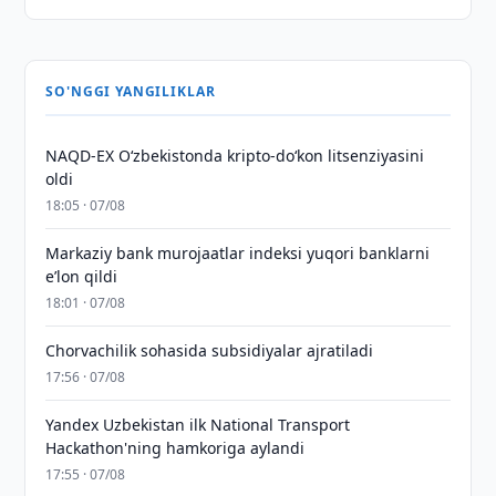
SO'NGGI YANGILIKLAR
NAQD-EX O‘zbekistonda kripto-do‘kon litsenziyasini
oldi
18:05 · 07/08
Markaziy bank murojaatlar indeksi yuqori banklarni
eʼlon qildi
18:01 · 07/08
Chorvachilik sohasida subsidiyalar ajratiladi
17:56 · 07/08
Yandex Uzbekistan ilk National Transport
Hackathon'ning hamkoriga aylandi
17:55 · 07/08