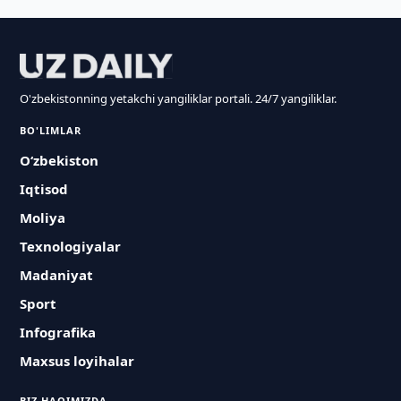
O'zbekistonning yetakchi yangiliklar portali. 24/7 yangiliklar.
BO'LIMLAR
O‘zbekiston
Iqtisod
Moliya
Texnologiyalar
Madaniyat
Sport
Infografika
Maxsus loyihalar
BIZ HAQIMIZDA