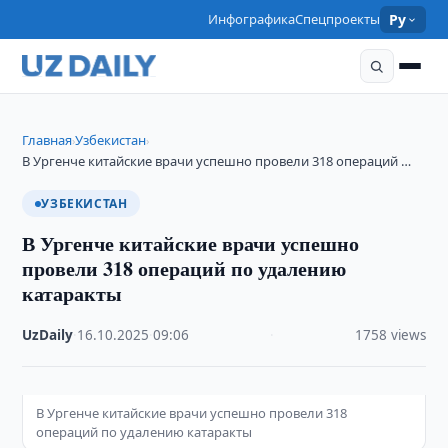
Инфографика
Спецпроекты
Ру
Главная
Узбекистан
›
›
В Ургенче китайские врачи успешно провели 318 операций …
УЗБЕКИСТАН
В Ургенче китайские врачи успешно
провели 318 операций по удалению
катаракты
UzDaily
·
16.10.2025
·
09:06
·
1758 views
В Ургенче китайские врачи успешно провели 318
операций по удалению катаракты