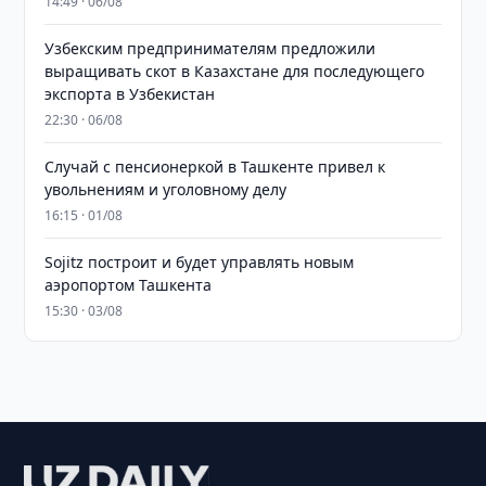
14:49 · 06/08
Узбекским предпринимателям предложили
выращивать скот в Казахстане для последующего
экспорта в Узбекистан
22:30 · 06/08
Случай с пенсионеркой в Ташкенте привел к
увольнениям и уголовному делу
16:15 · 01/08
Sojitz построит и будет управлять новым
аэропортом Ташкента
15:30 · 03/08