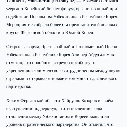
Ташкент, Узбекистан (UzDaily.uz) —
В Сеуле состоялся
Фергано-Корейский бизнес-форум, организованный при
содействии Посольства Узбекистана в Республике Корея.
Мероприятие собрало более ста представителей деловых
кругов Ферганской области и Южной Кореи.
Открывая форум, Чрезвычайный и Полномочный Посол
Узбекистана в Республике Корея Алишер Абдусаломов
отметил, что подобные встречи способствуют
укреплению экономического сотрудничества между двумя
странами и открывают новые возможности для делового
партнерства.
Хоким Ферганской области Хайрулло Бозоров в своём
выступлении подчеркнул, что за последние годы
отношения между Узбекистаном и Кореей вышли на
уровень стратегического партнёрства. Он отметил, что