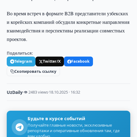
Во время встреч в формате B2B представители узбекских
и корейских компаний обсудили конкретные направления
взаимодействия и перспективы реализации совместных
проектов.
Поделиться:
Telegram
Twitter/X
Facebook
Скопировать ссылку
UzDaily
·
👁 2483 views
·
18.10.2025 · 16:32
Будьте в курсе событий
Получайте главные новости, эксклюзивные
репортажи и оперативные обновления там, где
вам удобно.