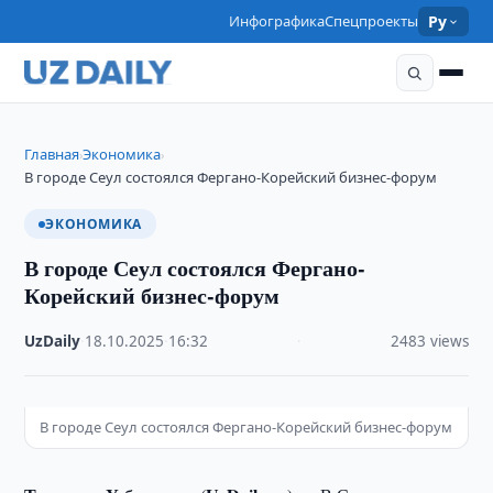
Инфографика
Спецпроекты
Ру
Главная
Экономика
›
›
В городе Сеул состоялся Фергано-Корейский бизнес-форум
ЭКОНОМИКА
В городе Сеул состоялся Фергано-
Корейский бизнес-форум
UzDaily
·
18.10.2025
·
16:32
·
2483 views
В городе Сеул состоялся Фергано-Корейский бизнес-форум