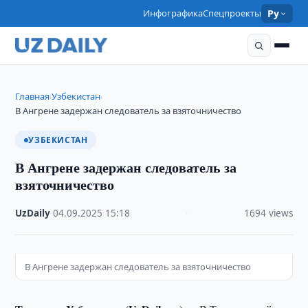
Инфографика
Спецпроекты
Ру
Главная
Узбекистан
›
›
В Ангрене задержан следователь за взяточничество
УЗБЕКИСТАН
В Ангрене задержан следователь за
взяточничество
UzDaily
·
04.09.2025
·
15:18
·
1694 views
В Ангрене задержан следователь за взяточничество