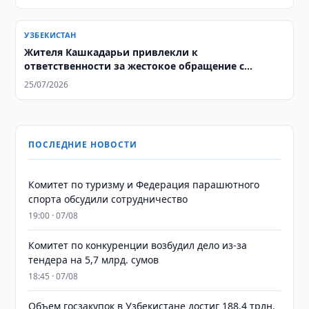
УЗБЕКИСТАН
Жителя Кашкадарьи привлекли к
ответственности за жестокое обращение с
собакой
25/07/2026
ПОСЛЕДНИЕ НОВОСТИ
Комитет по туризму и Федерация парашютного
спорта обсудили сотрудничество
19:00 · 07/08
Комитет по конкуренции возбудил дело из-за
тендера на 5,7 млрд. сумов
18:45 · 07/08
​​​​​​​Объем госзакупок в Узбекистане достиг 188,4 трлн.