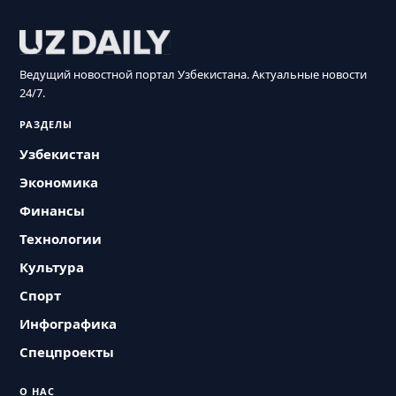
Ведущий новостной портал Узбекистана. Актуальные новости
24/7.
РАЗДЕЛЫ
Узбекистан
Экономика
Финансы
Технологии
Культура
Спорт
Инфографика
Спецпроекты
О НАС