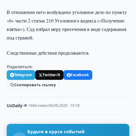
В отношении него возбуждено уголовное дело по пункту
«б» части 2 статьи 210 Уголовного кодекса («Получение
взятки»). Суд избрал меру пресечения в виде содержания
под стражей.
Следственные действия продолжаются.
Поделиться:
Telegram
Twitter/X
Facebook
Скопировать ссылку
UzDaily
·
👁 1694 views
·
04.09.2025 · 15:18
Будьте в курсе событий