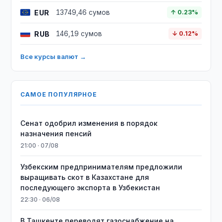
EUR
13749,46 сумов
↑ 0.23%
RUB
146,19 сумов
↓ 0.12%
Все курсы валют →
САМОЕ ПОПУЛЯРНОЕ
Сенат одобрил изменения в порядок
назначения пенсий
21:00 · 07/08
Узбекским предпринимателям предложили
выращивать скот в Казахстане для
последующего экспорта в Узбекистан
22:30 · 06/08
В Ташкенте переводят газоснабжение на