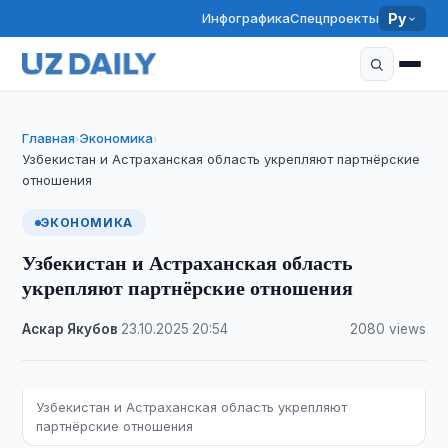
Инфографика
Спецпроекты
Ру
Главная
Экономика
›
›
Узбекистан и Астраханская область укрепляют партнёрские
отношения
ЭКОНОМИКА
Узбекистан и Астраханская область
укрепляют партнёрские отношения
Аскар Якубов
·
23.10.2025
·
20:54
·
2080 views
Узбекистан и Астраханская область укрепляют
партнёрские отношения