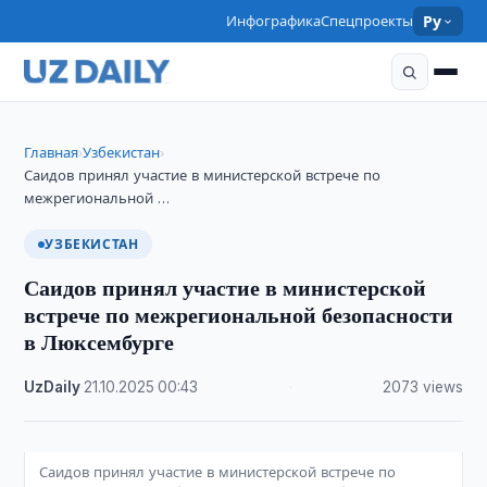
Инфографика
Спецпроекты
Ру
Главная
Узбекистан
›
›
Саидов принял участие в министерской встрече по
межрегиональной …
УЗБЕКИСТАН
Саидов принял участие в министерской
встрече по межрегиональной безопасности
в Люксембурге
UzDaily
·
21.10.2025
·
00:43
·
2073 views
Саидов принял участие в министерской встрече по