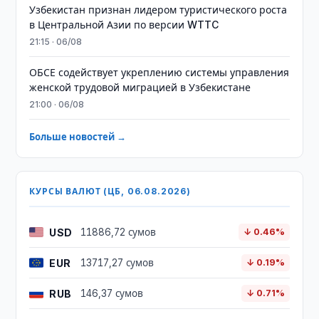
Узбекистан признан лидером туристического роста
в Центральной Азии по версии WTTC
21:15 · 06/08
ОБСЕ содействует укреплению системы управления
женской трудовой миграцией в Узбекистане
21:00 · 06/08
Больше новостей →
КУРСЫ ВАЛЮТ (ЦБ, 06.08.2026)
USD
11886,72 сумов
↓ 0.46%
EUR
13717,27 сумов
↓ 0.19%
RUB
146,37 сумов
↓ 0.71%