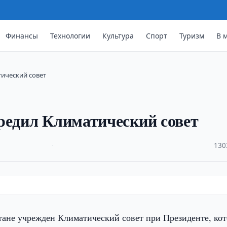
Финансы
Технологии
Культура
Спорт
Туризм
В 
ический совет
редил Климатический совет
·
130
ане учрежден Климатический совет при Президенте, ко