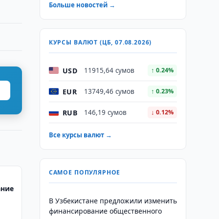
Больше новостей →
КУРСЫ ВАЛЮТ (ЦБ, 07.08.2026)
USD
11915,64 сумов
↑ 0.24%
EUR
13749,46 сумов
↑ 0.23%
RUB
146,19 сумов
↓ 0.12%
Все курсы валют →
САМОЕ ПОПУЛЯРНОЕ
ание
В Узбекистане предложили изменить
финансирование общественного