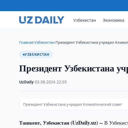
Узбекистан
Экономика
Главная
Узбекистан
Президент Узбекистана учредил Климат
›
›
УЗБЕКИСТАН
Президент Узбекистана уч
UzDaily
·
03.08.2024
·
22:05
Президент Узбекистана учредил Климатический совет
Ташкент, Узбекистан (UzDaily.uz) --
В Узбекист