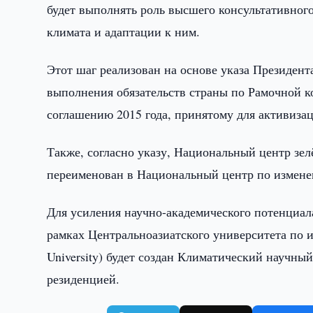
будет выполнять роль высшего консультативног
климата и адаптации к ним.
Этот шаг реализован на основе указа Президен
выполнения обязательств страны по Рамочной 
соглашению 2015 года, принятому для активиза
Также, согласно указу, Национальный центр зе
переименован в Национальный центр по измене
Для усиления научно-академического потенциал
рамках Центральноазиатского университета по 
University) будет создан Климатический научн
резиденцией.