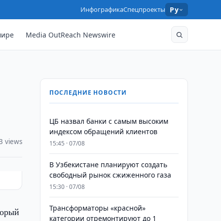
Инфографика
Спецпроекты
Ру
мире
Media OutReach Newswire
ПОСЛЕДНИЕ НОВОСТИ
ЦБ назвал банки с самым высоким
индексом обращений клиентов
3 views
15:45 · 07/08
В Узбекистане планируют создать
свободный рынок сжиженного газа
15:30 · 07/08
Трансформаторы «красной»
торый
категории отремонтируют до 1