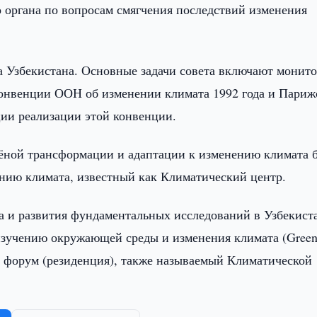
о органа по вопросам смягчения последствий изменения
та Узбекистана. Основные задачи совета включают монит
конвенции ООН об изменении климата 1992 года и Париж
ции реализации этой конвенции.
лёной трансформации и адаптации к изменению климата 
нию климата, известный как Климатический центр.
а и развития фундаментальных исследований в Узбекист
изучению окружающей среды и изменения климата (Gree
ый форум (резиденция), также называемый Климатической