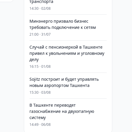
транспорта
14:30 · 02/08
Минэнерго призвало бизнес
требовать подключение к сетям
21:00 · 31/07
Случай с пенсионеркой в Ташкенте
привел к увольнениям и уголовному
делу
16:15 · 01/08
Sojitz построит и будет управлять
новым аэропортом Ташкента
15:30 · 03/08
В Ташкенте переводят
газоснабжение на двухэтапную
систему
14:49 · 06/08