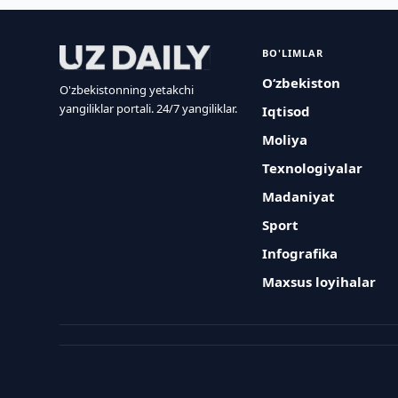
BO'LIMLAR
O‘zbekiston
O'zbekistonning yetakchi
yangiliklar portali. 24/7 yangiliklar.
Iqtisod
Moliya
Texnologiyalar
Madaniyat
Sport
Infografika
Maxsus loyihalar