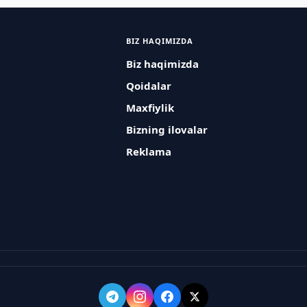
BIZ HAQIMIZDA
Biz haqimizda
Qoidalar
Maxfiylik
Bizning ilovalar
Reklama