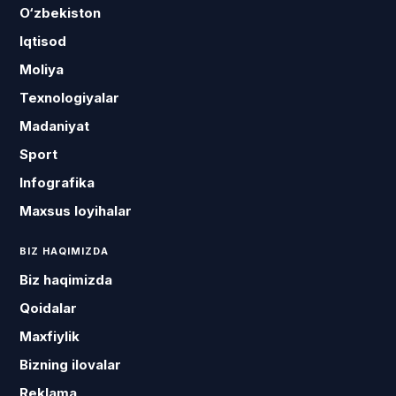
O‘zbekiston
Iqtisod
Moliya
Texnologiyalar
Madaniyat
Sport
Infografika
Maxsus loyihalar
BIZ HAQIMIZDA
Biz haqimizda
Qoidalar
Maxfiylik
Bizning ilovalar
Reklama