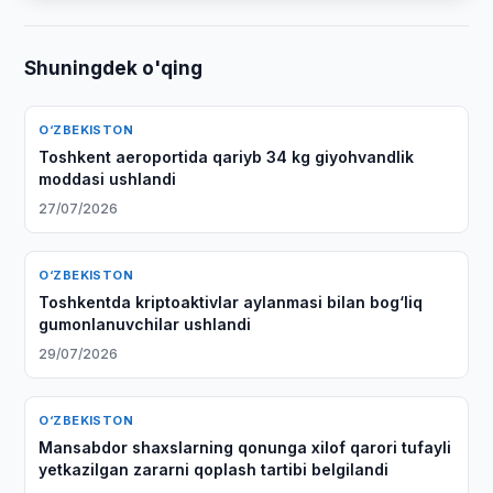
Shuningdek o'qing
O‘ZBEKISTON
Toshkent aeroportida qariyb 34 kg giyohvandlik
moddasi ushlandi
27/07/2026
O‘ZBEKISTON
Toshkentda kriptoaktivlar aylanmasi bilan bog‘liq
gumonlanuvchilar ushlandi
29/07/2026
O‘ZBEKISTON
Mansabdor shaxslarning qonunga xilof qarori tufayli
yetkazilgan zararni qoplash tartibi belgilandi