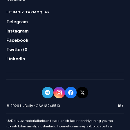
IJTIMOIY TARMOQLAR
Telegram
Instagram
Facebook
Twitter/X
LinkedIn
© 2026 UzDaily · OAV №248510
18+
UzDaily.uz materiallaridan foydalanish faqat tahririyatning yozma
ruxsati bilan amalga oshiriladi. Internet-ommaviy axborot vositasi