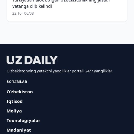
Vatanga olib kelindi
22:10 · 06/08
O'zbekistonning yetakchi yangiliklar portali. 24/7 yangiliklar.
BO'LIMLAR
O‘zbekiston
Iqtisod
Moliya
Texnologiyalar
Madaniyat