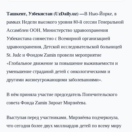
Ташкент, Узбекистан (UzDaily.uz) —
В Нью-Йорке, в
рамках Недели высокого уровня 80-й сессии Генеральной
Ассамблеи ООН, Министерство здравоохранения
Узбекистана совместно с Всемирной организацией
здравоохранения, Детской исследовательской больницей
St. Jude и Фондом Zamin провели мероприятие
«Глобальное движение за повышение выживаемости и
уменьшение страданий детей с онкологическими и
другими жизнеугрожающими заболеваниями».
В нём приняла участие председатель Попечительского
совета Фонда Zamin Зироат Мирзиёева.
Выступая перед участниками, Мирзиёева подчеркнула,
что сегодня более двух миллиардов детей по всему миру