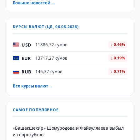
Больше новостей →
КУРСЫ ВАЛЮТ (ЦБ, 06.08.2026)
USD
11886,72 сумов
↓ 0.46%
EUR
13717,27 сумов
↓ 0.19%
RUB
146,37 сумов
↓ 0.71%
Все курсы валют →
САМОЕ ПОПУЛЯРНОЕ
«Башакшехир» Шомуродова и Файзуллаева выбыл
из еврокубков