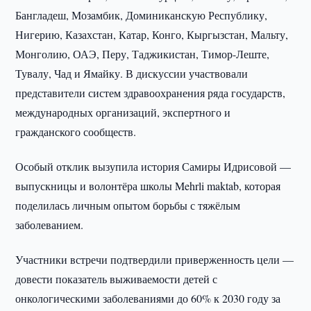
Бангладеш, Мозамбик, Доминиканскую Республику,
Нигерию, Казахстан, Катар, Конго, Кыргызстан, Мальту,
Монголию, ОАЭ, Перу, Таджикистан, Тимор-Леште,
Тувалу, Чад и Ямайку. В дискуссии участвовали
представители систем здравоохранения ряда государств,
международных организаций, экспертного и
гражданского сообществ.
Особый отклик вызупила история Самиры Идрисовой —
выпускницы и волонтёра школы Mehrli maktab, которая
поделилась личным опытом борьбы с тяжёлым
заболеванием.
Участники встречи подтвердили приверженность цели —
довести показатель выживаемости детей с
онкологическими заболеваниями до 60% к 2030 году за