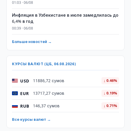
01:03 · 06/08
Инфляция в Узбекистане в июле замедлилась до
6,4% в год
00:39 · 06/08
Больше новостей →
КУРСЫ ВАЛЮТ (ЦБ, 06.08.2026)
USD
11886,72 сумов
↓ 0.46%
EUR
13717,27 сумов
↓ 0.19%
RUB
146,37 сумов
↓ 0.71%
Все курсы валют →