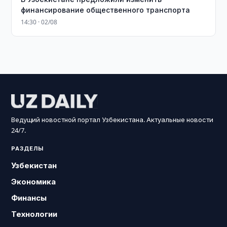
финансирование общественного транспорта
14:30 · 02/08
Ведущий новостной портал Узбекистана. Актуальные новости
24/7.
РАЗДЕЛЫ
Узбекистан
Экономика
Финансы
Технологии