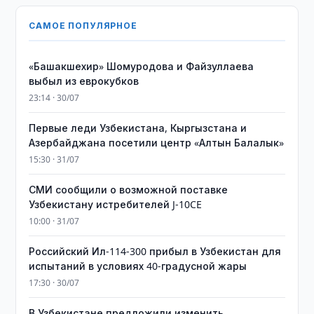
САМОЕ ПОПУЛЯРНОЕ
«Башакшехир» Шомуродова и Файзуллаева
выбыл из еврокубков
23:14 · 30/07
Первые леди Узбекистана, Кыргызстана и
Азербайджана посетили центр «Алтын Балалык»
15:30 · 31/07
СМИ сообщили о возможной поставке
Узбекистану истребителей J-10CE
10:00 · 31/07
Российский Ил-114-300 прибыл в Узбекистан для
испытаний в условиях 40-градусной жары
17:30 · 30/07
В Узбекистане предложили изменить