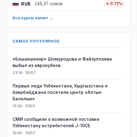
RUB
146,37 сумов
↓ 0.71%
Все курсы валют →
САМОЕ ПОПУЛЯРНОЕ
«Башакшехир» Шомуродова и Файзуллаева
выбыл из еврокубков
23:14 · 30/07
Первые леди Узбекистана, Кыргызстана и
Азербайджана посетили центр «Алтын
Балалык»
15:30 · 31/07
СМИ сообщили о возможной поставке
Узбекистану истребителей J-10CE
10:00 · 31/07