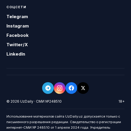
СОЦСЕТИ
Telegram
Instagram
Facebook
Twitter/X
LinkedIn
© 2026 UzDaily · СМИ №248510
18+
Использование материалов сайта UzDaily.uz допускается только с
письменного разрешения редакции. Свидетельство о регистрации
интернет-СМИ № 248510 от 1 апреля 2024 года. Учредитель: