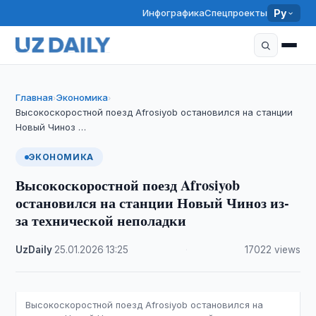
Инфографика
Спецпроекты
Ру
Главная
Экономика
›
›
Высокоскоростной поезд Afrosiyob остановился на станции
Новый Чиноз …
ЭКОНОМИКА
Высокоскоростной поезд Afrosiyob
остановился на станции Новый Чиноз из-
за технической неполадки
UzDaily
·
25.01.2026
·
13:25
·
17022 views
Высокоскоростной поезд Afrosiyob остановился на