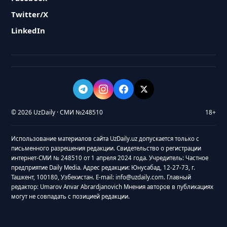
Twitter/X
LinkedIn
© 2026 UzDaily · СМИ №248510
18+
Использование материалов сайта UzDaily.uz допускается только с
письменного разрешения редакции. Свидетельство о регистрации
интернет-СМИ № 248510 от 1 апреля 2024 года. Учредитель: Частное
предприятие Daily Media. Адрес редакции: Юнусабад, 12-27-73, г.
Ташкент, 100180, Узбекистан. E-mail: info@uzdaily.com. Главный
редактор: Umarov Anvar Abrardjanovich Мнения авторов в публикациях
могут не совпадать с позицией редакции.