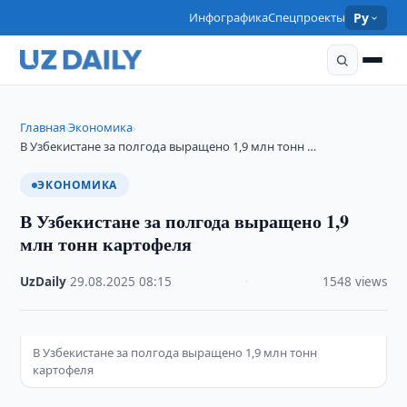
Инфографика
Спецпроекты
Ру
Главная
Экономика
›
›
В Узбекистане за полгода выращено 1,9 млн тонн …
ЭКОНОМИКА
В Узбекистане за полгода выращено 1,9
млн тонн картофеля
UzDaily
·
29.08.2025
·
08:15
·
1548 views
В Узбекистане за полгода выращено 1,9 млн тонн
картофеля