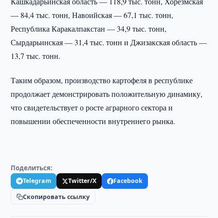
Кашкадарьинская область — 118,9 тыс. тонн, Хорезмская
— 84,4 тыс. тонн, Навоийская — 67,1 тыс. тонн,
Республика Каракалпакстан — 34,9 тыс. тонн,
Сырдарьинская — 31,4 тыс. тонн и Джизакская область —
13,7 тыс. тонн.
Таким образом, производство картофеля в республике
продолжает демонстрировать положительную динамику,
что свидетельствует о росте аграрного сектора и
повышении обеспеченности внутреннего рынка.
Поделиться:
Telegram
Twitter/X
Facebook
Скопировать ссылку