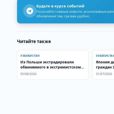
Будьте в курсе событий
Получайте главные новости, эксклюзивные ре
обновления там, где вам удобно.
Читайте также
УЗБЕКИСТАН
УЗБЕКИСТА
Из Польши экстрадировали
Япония д
обвиняемого в экстремистском
граждан 
преступлении
05/08/2026
31/07/2026