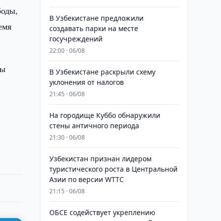
боды,
В Узбекистане предложили
емя
создавать парки на месте
госучреждений
22:00 · 06/08
мы
В Узбекистане раскрыли схему
уклонения от налогов
21:45 · 06/08
На городище Куббо обнаружили
стены античного периода
21:30 · 06/08
Узбекистан признан лидером
туристического роста в Центральной
Азии по версии WTTC
21:15 · 06/08
ОБСЕ содействует укреплению