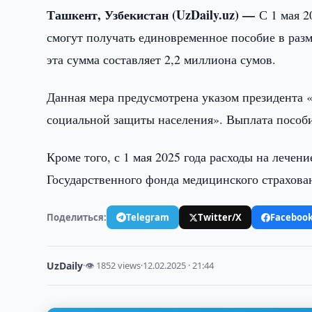
Ташкент, Узбекистан (UzDaily.uz) —
С 1 мая 2
смогут получать единовременное пособие в разм
эта сумма составляет 2,2 миллиона сумов.
Данная мера предусмотрена указом президента
социальной защиты населения». Выплата пособи
Кроме того, с 1 мая 2025 года расходы на лечен
Государственного фонда медицинского страхова
Поделиться:
Telegram
Twitter/X
Faceboo
UzDaily
·
👁 1852 views
·
12.02.2025 · 21:44