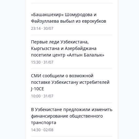
«Башакшехир» Шомуродова и
Файзуллаева выбыл из еврокубков
23:14 · 30/07
Первые леди Узбекистана,
Кыргызстана и Азербайджана
посетили центр «Алтын Балалык»
15:30 · 31/07
СМИ сообщили о возможной
поставке Узбекистану истребителей
J-10CE
10:00 · 31/07
В Узбекистане предложили изменить
финансирование общественного
транспорта
14:30 · 02/08