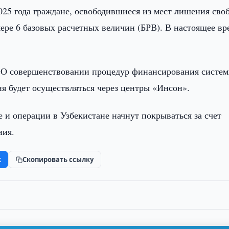
025 года граждане, освободившиеся из мест лишения сво
ере 6 базовых расчетных величин (БРВ). В настоящее вр
 «О совершенствовании процедур финансирования систе
я будет осуществляться через центры «Инсон».
ие и операции в Узбекистане начнут покрываться за счет
ния.
k
Скопировать ссылку