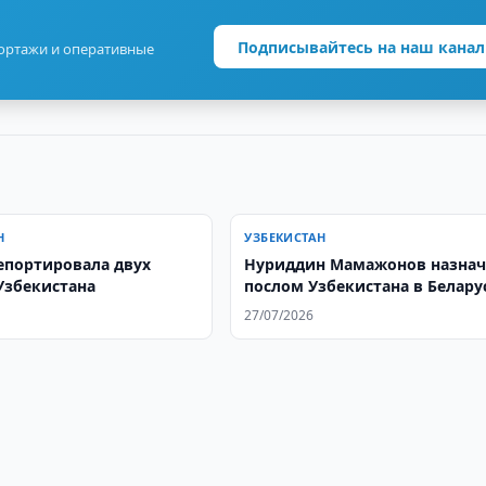
Подписывайтесь на наш канал
портажи и оперативные
Н
УЗБЕКИСТАН
епортировала двух
Нуриддин Мамажонов назнач
Узбекистана
послом Узбекистана в Белару
27/07/2026