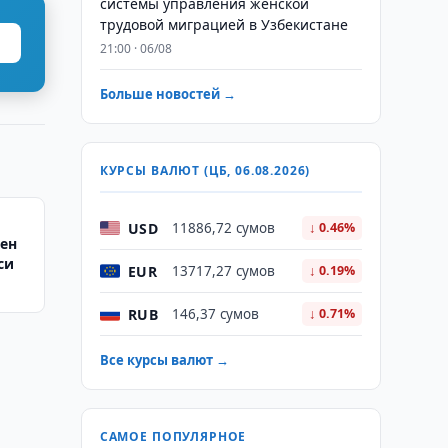
системы управления женской
трудовой миграцией в Узбекистане
21:00 · 06/08
Больше новостей →
КУРСЫ ВАЛЮТ (ЦБ, 06.08.2026)
USD
11886,72 сумов
↓ 0.46%
ен
си
EUR
13717,27 сумов
↓ 0.19%
RUB
146,37 сумов
↓ 0.71%
Все курсы валют →
САМОЕ ПОПУЛЯРНОЕ