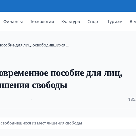
Финансы
Технологии
Культура
Спорт
Туризм
В 
пособие для лиц, освободившихся …
овременное пособие для лиц,
ишения свободы
·
185
 освободившихся из мест лишения свободы