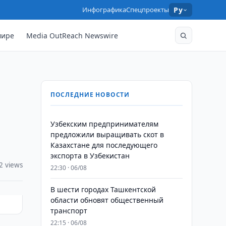
Инфографика
Спецпроекты
Ру
мире
Media OutReach Newswire
ПОСЛЕДНИЕ НОВОСТИ
Узбекским предпринимателям
предложили выращивать скот в
Казахстане для последующего
экспорта в Узбекистан
2 views
22:30 · 06/08
В шести городах Ташкентской
области обновят общественный
транспорт
22:15 · 06/08