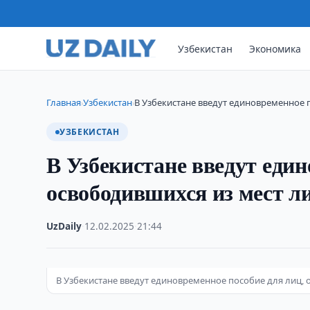
Узбекистан
Экономика
Главная
Узбекистан
В Узбекистане введут единовременное 
›
›
УЗБЕКИСТАН
В Узбекистане введут един
освободившихся из мест л
UzDaily
·
12.02.2025
·
21:44
В Узбекистане введут единовременное пособие для лиц,