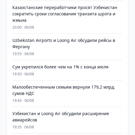
Казахстанские переработчики просят Узбекистан
сократить сроки согласования транзита шрота и
жмыха
20:00 · 06/08
Uzbekistan Airports и Loong Air обсудили рейсы в
Фергану
19:55 · 06/08
Сум укрепился более чем на 1% с конца июля
19:50 · 06/08
Малообеспеченным семьям вернули 179,2 млрд.
сумов НДС
19:45 · 06/08
Узбекистан и Loong Air обсудили расширение
авиарейсов
19:35 · 06/08