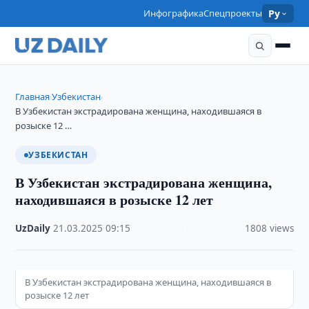
Инфографика
Спецпроекты
Ру
Главная
Узбекистан
›
›
В Узбекистан экстрадирована женщина, находившаяся в
розыске 12 …
УЗБЕКИСТАН
В Узбекистан экстрадирована женщина,
находившаяся в розыске 12 лет
UzDaily
·
21.03.2025
·
09:15
·
1808 views
В Узбекистан экстрадирована женщина, находившаяся в
розыске 12 лет