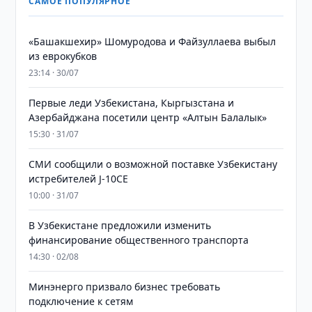
САМОЕ ПОПУЛЯРНОЕ
«Башакшехир» Шомуродова и Файзуллаева выбыл
из еврокубков
23:14 · 30/07
Первые леди Узбекистана, Кыргызстана и
Азербайджана посетили центр «Алтын Балалык»
15:30 · 31/07
СМИ сообщили о возможной поставке Узбекистану
истребителей J-10CE
10:00 · 31/07
В Узбекистане предложили изменить
финансирование общественного транспорта
14:30 · 02/08
Минэнерго призвало бизнес требовать
подключение к сетям