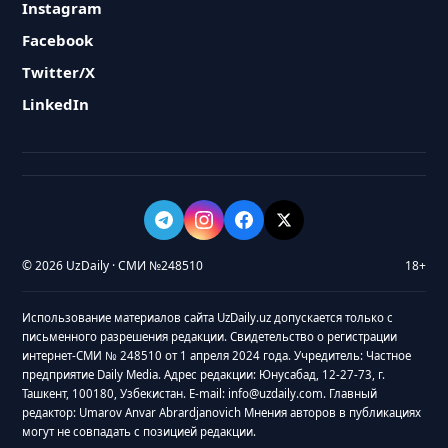
Instagram
Facebook
Twitter/X
LinkedIn
© 2026 UzDaily · СМИ №248510
18+
Использование материалов сайта UzDaily.uz допускается только с
письменного разрешения редакции. Свидетельство о регистрации
интернет-СМИ № 248510 от 1 апреля 2024 года. Учредитель: Частное
предприятие Daily Media. Адрес редакции: Юнусабад, 12-27-73, г.
Ташкент, 100180, Узбекистан. E-mail: info@uzdaily.com. Главный
редактор: Umarov Anvar Abrardjanovich Мнения авторов в публикациях
могут не совпадать с позицией редакции.