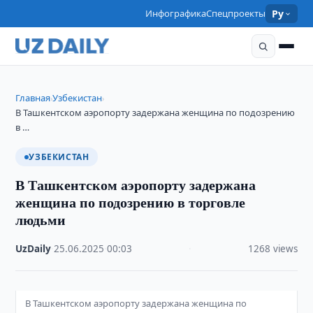
Инфографика
Спецпроекты
Ру
Главная
Узбекистан
›
›
В Ташкентском аэропорту задержана женщина по подозрению
в …
УЗБЕКИСТАН
В Ташкентском аэропорту задержана
женщина по подозрению в торговле
людьми
UzDaily
·
25.06.2025
·
00:03
·
1268 views
В Ташкентском аэропорту задержана женщина по