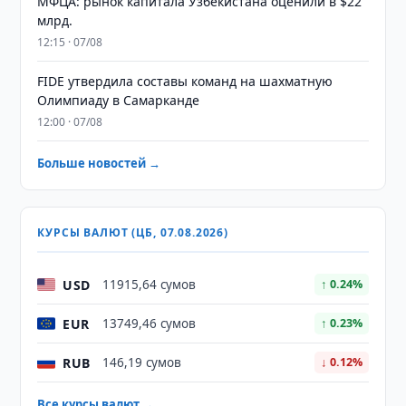
МФЦА: рынок капитала Узбекистана оценили в $22
млрд.
12:15 · 07/08
FIDE утвердила составы команд на шахматную
Олимпиаду в Самарканде
12:00 · 07/08
Больше новостей →
КУРСЫ ВАЛЮТ (ЦБ, 07.08.2026)
USD
11915,64 сумов
↑ 0.24%
EUR
13749,46 сумов
↑ 0.23%
RUB
146,19 сумов
↓ 0.12%
Все курсы валют →