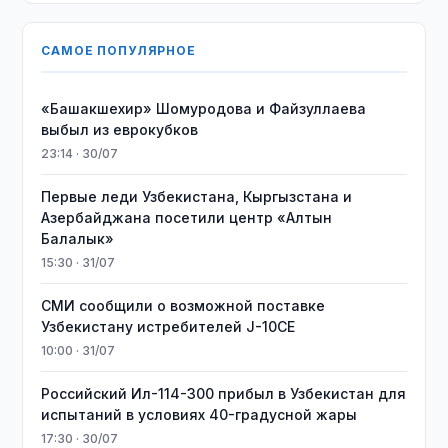
САМОЕ ПОПУЛЯРНОЕ
«Башакшехир» Шомуродова и Файзуллаева
выбыл из еврокубков
23:14 · 30/07
Первые леди Узбекистана, Кыргызстана и
Азербайджана посетили центр «Алтын
Балалык»
15:30 · 31/07
СМИ сообщили о возможной поставке
Узбекистану истребителей J-10CE
10:00 · 31/07
Российский Ил-114-300 прибыл в Узбекистан для
испытаний в условиях 40-градусной жары
17:30 · 30/07