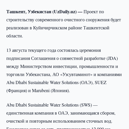
Ташкент, Узбекистан (UzDaily.uz) —
Проект по
строительству современного очистного сооружения будет
реализован в Куйичирчикском районе Ташкентской
области.
13 августа текущего года состоялась церемония
подписания Соглашения о совместной разработке (JDA)
между Министерством инвестиции, промышленности и
торговли Узбекистана, АО «Узсувтаминот» и компаниями
Abu Dhabi Sustainable Water Solutions (ОАЭ), SUEZ
(Франция) и Marubeni (Япония).
Abu Dhabi Sustainable Water Solutions (SWS) —
единственная компания в ОАЭ, занимающаяся сбором,
очисткой и повторным использованием сточных вод.
Ежедневно через ее сеть, протяженностью 12 000 км,