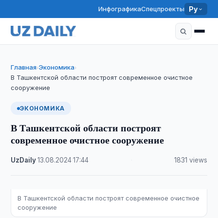
Инфографика
Спецпроекты
Ру
Главная
Экономика
›
›
В Ташкентской области построят современное очистное
сооружение
ЭКОНОМИКА
В Ташкентской области построят
современное очистное сооружение
UzDaily
·
13.08.2024
·
17:44
·
1831 views
В Ташкентской области построят современное очистное
сооружение