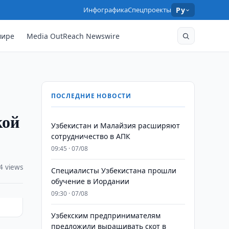
Инфографика
Спецпроекты
Ру
мире
Media OutReach Newswire
ПОСЛЕДНИЕ НОВОСТИ
кой
Узбекистан и Малайзия расширяют
сотрудничество в АПК
09:45 · 07/08
4 views
Специалисты Узбекистана прошли
обучение в Иордании
09:30 · 07/08
Узбекским предпринимателям
предложили выращивать скот в