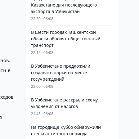
Казахстане для последующего
экспорта в Узбекистан
22:30 · 06/08
В шести городах Ташкентской
области обновят общественный
транспорт
22:15 · 06/08
нов,
В Узбекистане предложили
ти в
создавать парки на месте
госучреждений
22:00 · 06/08
оходов
В Узбекистане раскрыли схему
уклонения от налогов
21:45 · 06/08
х
На городище Куббо обнаружили
стены античного периода