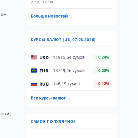
21:30 · 06/08
ное
Больше новостей →
КУРСЫ ВАЛЮТ (ЦБ, 07.08.2026)
USD
11915,64 сумов
↑ 0.24%
EUR
13749,46 сумов
↑ 0.23%
RUB
146,19 сумов
↓ 0.12%
Все курсы валют →
ости,
САМОЕ ПОПУЛЯРНОЕ