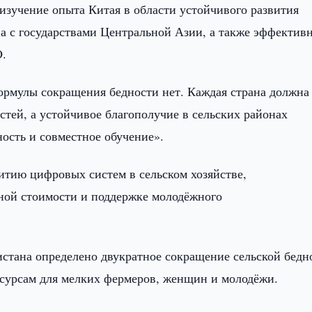
изучение опыта Китая в области устойчивого развития
ва с государствами Центральной Азии, а также эффектив
O.
рмулы сокращения бедности нет. Каждая страна должна
стей, а устойчивое благополучие в сельских районах
ость и совместное обучение».
тию цифровых систем в сельском хозяйстве,
ной стоимости и поддержке молодёжного
истана определено двукратное сокращение сельской бедн
есурсам для мелких фермеров, женщин и молодёжи.