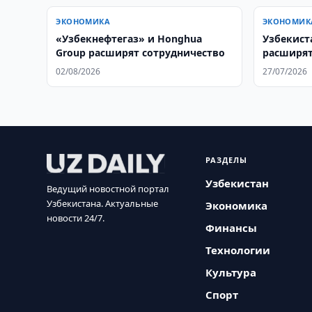
ЭКОНОМИКА
ЭКОНОМИК
«Узбекнефтегаз» и Honghua
​​​​​​​Узб
Group расширят сотрудничество
расширят
02/08/2026
27/07/2026
РАЗДЕЛЫ
Узбекистан
Ведущий новостной портал
Узбекистана. Актуальные
Экономика
новости 24/7.
Финансы
Технологии
Культура
Спорт