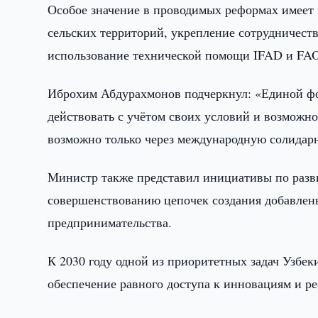
Особое значение в проводимых реформах имеет 
сельских территорий, укрепление сотрудничест
использование технической помощи IFAD и FA
Иброхим Абдурахмонов подчеркнул: «Единой фо
действовать с учётом своих условий и возможно
возможно только через международную солидарн
Министр также представил инициативы по разви
совершенствованию цепочек создания добавлен
предпринимательства.
К 2030 году одной из приоритетных задач Узбек
обеспечение равного доступа к инновациям и р