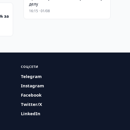
делу
16:15 · 01/08
% за
СОЦСЕТИ
Telegram
Instagram
Facebook
Twitter/X
LinkedIn