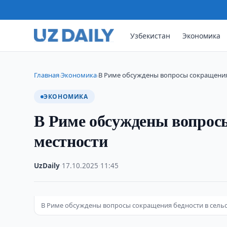
Узбекистан
Экономика
Главная
Экономика
В Риме обсуждены вопросы сокращения
›
›
ЭКОНОМИКА
В Риме обсуждены вопросы
местности
UzDaily
·
17.10.2025
·
11:45
В Риме обсуждены вопросы сокращения бедности в сель