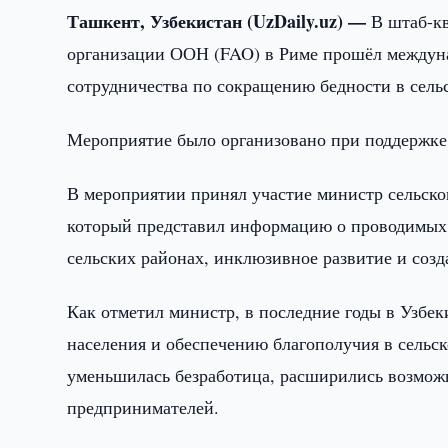
Ташкент, Узбекистан (UzDaily.uz) —
В штаб-к
организации ООН (FAO) в Риме прошёл междуна
сотрудничества по сокращению бедности в сельс
Мероприятие было организовано при поддержке 
В мероприятии принял участие министр сельско
который представил информацию о проводимых 
сельских районах, инклюзивное развитие и созд
Как отметил министр, в последние годы в Узбе
населения и обеспечению благополучия в сельск
уменьшилась безработица, расширились возможн
предпринимателей.