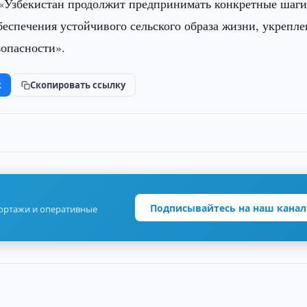
«Узбекистан продолжит предпринимать конкретные шаг
еспечения устойчивого сельского образа жизни, укрепле
зопасности».
k
Скопировать ссылку
Подписывайтесь на наш канал
портажи и оперативные