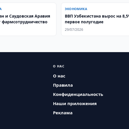
А
ЭКОНОМИКА
екистан и Саудовская Аравия
ВВП Узбекистана вырос на 8,5
 фармсотрудничество
первое полугодие
29/07/2026
О НАС
О нас
Правила
Конфиденциальность
Наши приложения
Реклама