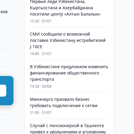
и
Первые леди Узбекистана,
Кыргызстана и Азербайджана
ния
посетили центр «Алтын Балалык»
15:30 · 31/07
СМИ сообщили о возможной
поставке Узбекистану истребителей
J-10CE
10:00 · 31/07
В Узбекистане предложили изменить
финансирование общественного
транспорта
14:30 · 02/08
Минэнерго призвало бизнес
требовать подключение к сетям
21:00 · 31/07
Случай с пенсионеркой в Ташкенте
привел к увольнениям и уголовному