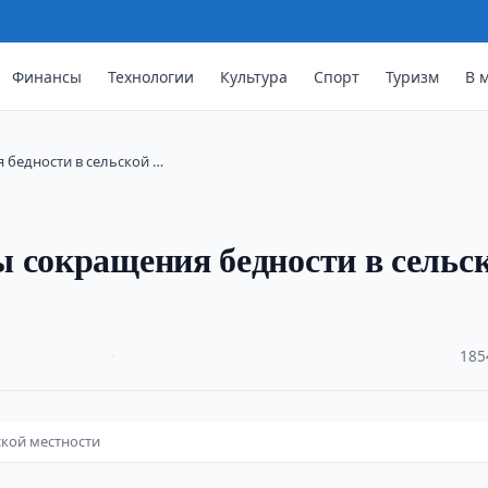
Финансы
Технологии
Культура
Спорт
Туризм
В 
 бедности в сельской …
 сокращения бедности в сельс
·
185
ской местности