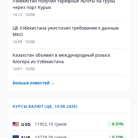
Узбекистан получил тарифные льготы на грузы
через порт Курык
14:13 · 10/08
ЦБ Узбекистана ужесточил требования к данным
МКО
14:08 · 10/08
Казахстан объявил в международный розыск
блогера из Узбекистана
14:01 · 10/08
Больше новостей →
КУРСЫ ВАЛЮТ (ЦБ, 10.08.2026)
USD
11952,10 сумов
↑ 0.31%
EUR
13779,58 сумов
↑ 0.22%