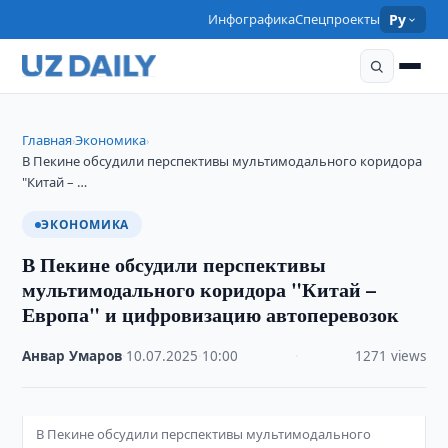
Инфографика
Спецпроекты
Ру
Главная
Экономика
›
›
В Пекине обсудили перспективы мультимодального коридора
"Китай – …
ЭКОНОМИКА
В Пекине обсудили перспективы
мультимодального коридора "Китай –
Европа" и цифровизацию автоперевозок
Анвар Умаров
·
10.07.2025
·
10:00
·
1271 views
В Пекине обсудили перспективы мультимодального