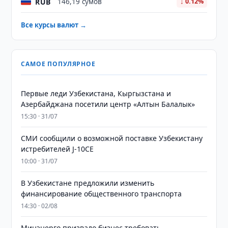
RUB
146,19 сумов
↓ 0.12%
Все курсы валют →
САМОЕ ПОПУЛЯРНОЕ
Первые леди Узбекистана, Кыргызстана и
Азербайджана посетили центр «Алтын Балалык»
15:30 · 31/07
СМИ сообщили о возможной поставке Узбекистану
истребителей J-10CE
10:00 · 31/07
В Узбекистане предложили изменить
финансирование общественного транспорта
14:30 · 02/08
Минэнерго призвало бизнес требовать