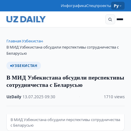
Инфографика
Спецпроекты
Ру
Главная
Узбекистан
›
›
В МИД Узбекистана обсудили перспективы сотрудничества с
Беларусью
УЗБЕКИСТАН
В МИД Узбекистана обсудили перспективы
сотрудничества с Беларусью
UzDaily
·
13.07.2025
·
09:30
·
1710 views
В МИД Узбекистана обсудили перспективы сотрудничества
с Беларусью