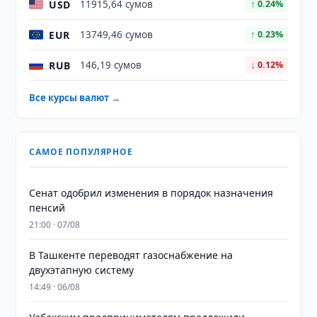
USD
11915,64 сумов
↑ 0.24%
EUR
13749,46 сумов
↑ 0.23%
RUB
146,19 сумов
↓ 0.12%
Все курсы валют →
САМОЕ ПОПУЛЯРНОЕ
Сенат одобрил изменения в порядок назначения
пенсий
21:00 · 07/08
В Ташкенте переводят газоснабжение на
двухэтапную систему
14:49 · 06/08