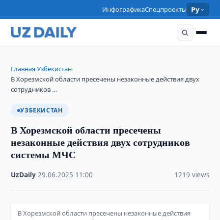
Инфографика
Спецпроекты
Ру
Главная
Узбекистан
›
›
В Хорезмской области пресечены незаконные действия двух
сотрудников …
УЗБЕКИСТАН
В Хорезмской области пресечены
незаконные действия двух сотрудников
системы МЧС
UzDaily
·
29.06.2025
·
11:00
·
1219 views
В Хорезмской области пресечены незаконные действия