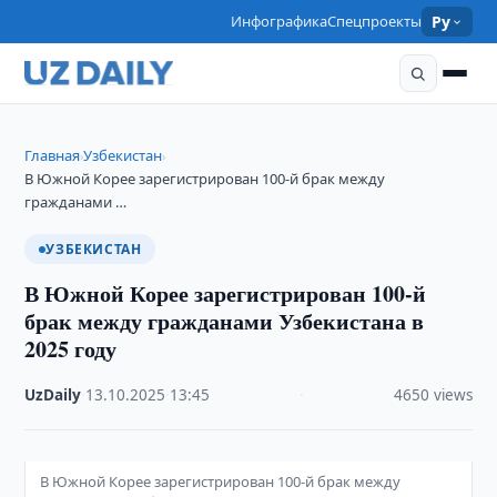
Инфографика
Спецпроекты
Ру
Главная
Узбекистан
›
›
В Южной Корее зарегистрирован 100-й брак между
гражданами …
УЗБЕКИСТАН
В Южной Корее зарегистрирован 100-й
брак между гражданами Узбекистана в
2025 году
UzDaily
·
13.10.2025
·
13:45
·
4650 views
В Южной Корее зарегистрирован 100-й брак между