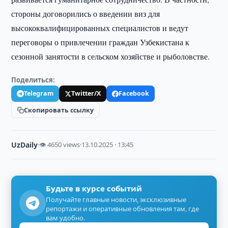
стороны договорились о введении виз для
высококвалифицированных специалистов и ведут
переговоры о привлечении граждан Узбекистана к
сезонной занятости в сельском хозяйстве и рыболовстве.
Поделиться:
Telegram
Twitter/X
Facebook
Скопировать ссылку
UzDaily
·
👁 4650 views
·
13.10.2025 · 13:45
Будьте в курсе событий
Получайте главные новости, эксклюзивные
репортажи и оперативные обновления там, где
вам удобно.