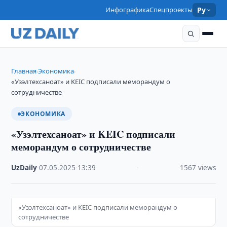
Инфографика
Спецпроекты
Ру
Главная
Экономика
›
›
«Узэлтехсаноат» и KEIC подписали меморандум о
сотрудничестве
ЭКОНОМИКА
«Узэлтехсаноат» и KEIC подписали
меморандум о сотрудничестве
UzDaily
·
07.05.2025
·
13:39
·
1567 views
«Узэлтехсаноат» и KEIC подписали меморандум о
сотрудничестве