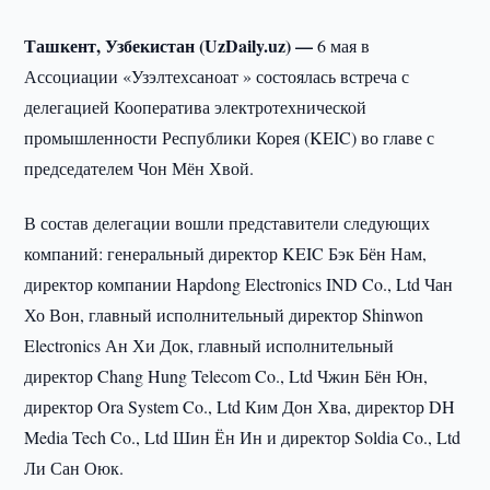
Ташкент, Узбекистан (UzDaily.uz) —
6 мая в
Ассоциации «Узэлтехсаноат » состоялась встреча с
делегацией Кооператива электротехнической
промышленности Республики Корея (KEIC) во главе с
председателем Чон Мён Хвой.
В состав делегации вошли представители следующих
компаний: генеральный директор KEIC Бэк Бён Нам,
директор компании Hapdong Electronics IND Co., Ltd Чан
Хо Вон, главный исполнительный директор Shinwon
Electronics Ан Хи Док, главный исполнительный
директор Chang Hung Telecom Co., Ltd Чжин Бён Юн,
директор Ora System Co., Ltd Ким Дон Хва, директор DH
Media Tech Co., Ltd Шин Ён Ин и директор Soldia Co., Ltd
Ли Сан Оюк.