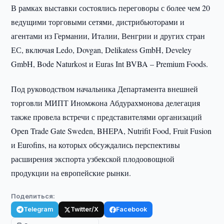
В рамках выставки состоялись переговоры с более чем 20
ведущими торговыми сетями, дистрибьюторами и
агентами из Германии, Италии, Венгрии и других стран
ЕС, включая Ledo, Dovgan, Delikatess GmbH, Develey
GmbH, Bode Naturkost и Euras Int BVBA – Premium Foods.
Под руководством начальника Департамента внешней
торговли МИПТ Иномжона Абдурахмонова делегация
также провела встречи с представителями организаций
Open Trade Gate Sweden, BHEPA, Nutrifit Food, Fruit Fusion
и Eurofins, на которых обсуждались перспективы
расширения экспорта узбекской плодоовощной
продукции на европейские рынки.
Поделиться:
Telegram
Twitter/X
Facebook