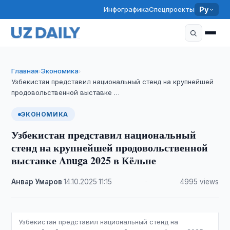
Инфографика
Спецпроекты
Ру
Главная
Экономика
›
›
Узбекистан представил национальный стенд на крупнейшей
продовольственной выставке …
ЭКОНОМИКА
Узбекистан представил национальный
стенд на крупнейшей продовольственной
выставке Anuga 2025 в Кёльне
Анвар Умаров
·
14.10.2025
·
11:15
·
4995 views
Узбекистан представил национальный стенд на