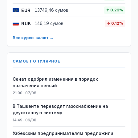
EUR
13749,46 сумов
↑ 0.23%
RUB
146,19 сумов
↓ 0.12%
Все курсы валют →
САМОЕ ПОПУЛЯРНОЕ
Сенат одобрил изменения в порядок
назначения пенсий
21:00 · 07/08
В Ташкенте переводят газоснабжение на
двухэтапную систему
14:49 · 06/08
Узбекским предпринимателям предложили