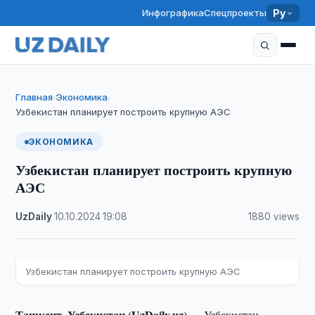
Инфографика
Спецпроекты
Ру
Главная
Экономика
›
›
Узбекистан планирует построить крупную АЭС
ЭКОНОМИКА
Узбекистан планирует построить крупную
АЭС
UzDaily
·
10.10.2024
·
19:08
·
1880 views
Узбекистан планирует построить крупную АЭС
Ташкент, Узбекистан (UzDaily.uz) —
Узбекистан