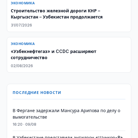
ЭКОНОМИКА
Строительство железной дороги КНР –
Кыргызстан – Узбекистан продолжается
31/07/2026
ЭКОНОМИКА
«Узбекнефтегаз» и CCDC расширяют
сотрудничество
02/08/2026
ПОСЛЕДНИЕ НОВОСТИ
В Фергане задержали Мансура Арипова по делу о
вымогательстве
16:20 · 09/08
В Узбекистане представили антидрон «Шункор-8»