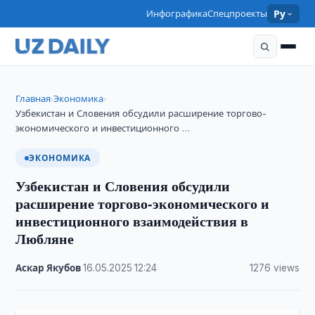
Инфографика
Спецпроекты
Ру
Главная
Экономика
›
›
Узбекистан и Словения обсудили расширение торгово-
экономического и инвестиционного …
ЭКОНОМИКА
Узбекистан и Словения обсудили
расширение торгово-экономического и
инвестиционного взаимодействия в
Любляне
Аскар Якубов
·
16.05.2025
·
12:24
·
1276 views