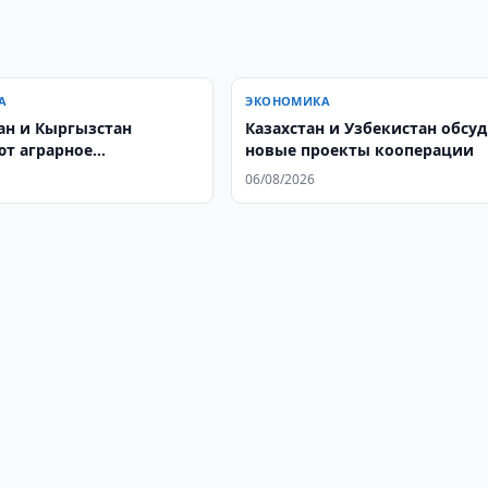
А
ЭКОНОМИКА
ан и Кыргызстан
Казахстан и Узбекистан обсу
т аграрное
новые проекты кооперации
чество
06/08/2026