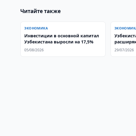
Читайте также
ЭКОНОМИКА
ЭКОНОМИК
Инвестиции в основной капитал
Узбекист
Узбекистана выросли на 17,5%
расширяю
сотрудни
05/08/2026
29/07/2026