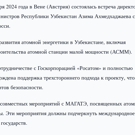
ря 2024 года в Вене (Австрия) состоялась встреча директ
инистров Республики Узбекистан Азима Ахмедхаджаева 
сси.
азвития атомной энергетики в Узбекистане, включая
троительства атомной станции малой мощности (АСММ).
отрудничестве с Госкорпорацией «Росатом» и полностью
дена поддержка трехстороннего подхода к проекту, что
тов безопасности.
 совместных мероприятий с МАГАТЭ, посвященных ато
ры. Эти мероприятия должны подчеркнуть международное
 государств.