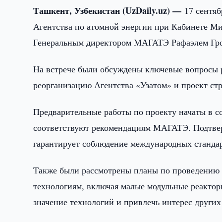
Ташкент, Узбекистан (UzDaily.uz) —
17 сентяб
Агентства по атомной энергии при Кабинете М
Генеральным директором МАГАТЭ Рафаэлем Гро
На встрече были обсуждены ключевые вопросы р
реорганизацию Агентства «Узатом» и проект с
Предварительные работы по проекту начаты в с
соответствуют рекомендациям МАГАТЭ. Подтверж
гарантирует соблюдение международных стандар
Также были рассмотрены планы по проведению
технологиям, включая малые модульные реакто
значение технологий и привлечь интерес других