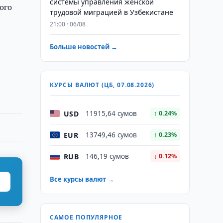
системы управления женской
ого
трудовой миграцией в Узбекистане
21:00 · 06/08
Больше новостей →
КУРСЫ ВАЛЮТ (ЦБ, 07.08.2026)
USD
11915,64 сумов
↑ 0.24%
EUR
13749,46 сумов
↑ 0.23%
RUB
146,19 сумов
↓ 0.12%
Все курсы валют →
САМОЕ ПОПУЛЯРНОЕ