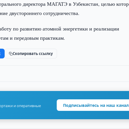
нерального директора МАГАТЭ в Узбекистан, целью котор
ние двустороннего сотрудничества.
боту по развитию атомной энергетики и реализации
ртам и передовым практикам.
k
Скопировать ссылку
Подписывайтесь на наш канал
портажи и оперативные