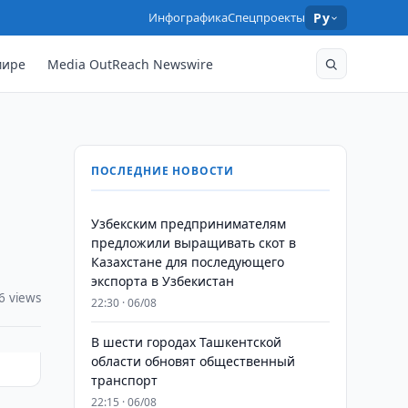
Инфографика
Спецпроекты
Ру
мире
Media OutReach Newswire
ПОСЛЕДНИЕ НОВОСТИ
Узбекским предпринимателям
предложили выращивать скот в
Казахстане для последующего
экспорта в Узбекистан
6 views
22:30 · 06/08
В шести городах Ташкентской
области обновят общественный
транспорт
22:15 · 06/08