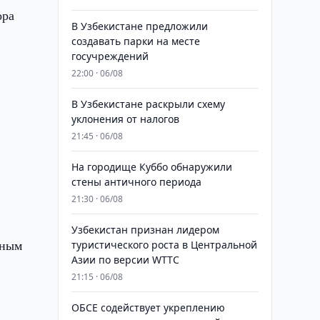
ора
В Узбекистане предложили
с
создавать парки на месте
госучреждений
22:00 · 06/08
В Узбекистане раскрыли схему
уклонения от налогов
21:45 · 06/08
На городище Куббо обнаружили
стены античного периода
21:30 · 06/08
Узбекистан признан лидером
мным
туристического роста в Центральной
Азии по версии WTTC
21:15 · 06/08
ОБСЕ содействует укреплению