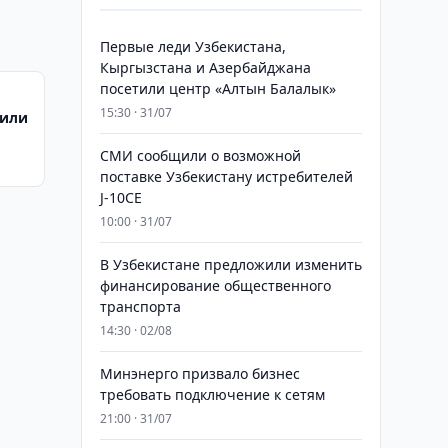
Первые леди Узбекистана,
Кыргызстана и Азербайджана
посетили центр «Алтын Балалык»
15:30 · 31/07
дили
СМИ сообщили о возможной
поставке Узбекистану истребителей
J-10CE
10:00 · 31/07
В Узбекистане предложили изменить
финансирование общественного
транспорта
14:30 · 02/08
Минэнерго призвало бизнес
требовать подключение к сетям
21:00 · 31/07