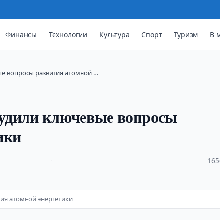
Финансы
Технологии
Культура
Спорт
Туризм
В 
ые вопросы развития атомной …
удили ключевые вопросы
ики
·
165
тия атомной энергетики