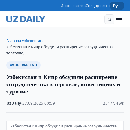
Инфографика
Спецпроекты
Ру
Главная
Узбекистан
›
›
Узбекистан и Кипр обсудили расширение сотрудничества в
торговле, …
УЗБЕКИСТАН
Узбекистан и Кипр обсудили расширение
сотрудничества в торговле, инвестициях и
туризме
UzDaily
·
27.09.2025
·
00:59
·
2517 views
Узбекистан и Кипр обсудили расширение сотрудничества