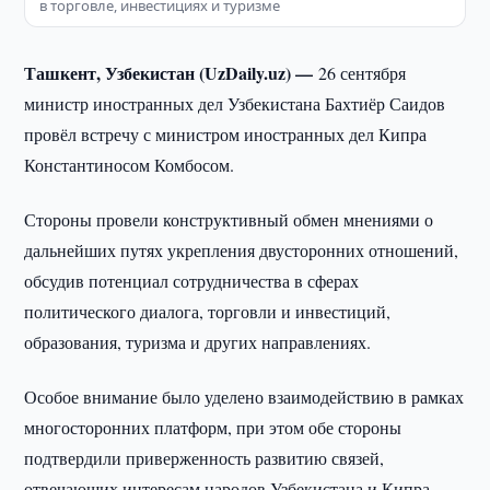
в торговле, инвестициях и туризме
Ташкент, Узбекистан (UzDaily.uz) —
26 сентября
министр иностранных дел Узбекистана Бахтиёр Саидов
провёл встречу с министром иностранных дел Кипра
Константиносом Комбосом.
Стороны провели конструктивный обмен мнениями о
дальнейших путях укрепления двусторонних отношений,
обсудив потенциал сотрудничества в сферах
политического диалога, торговли и инвестиций,
образования, туризма и других направлениях.
Особое внимание было уделено взаимодействию в рамках
многосторонних платформ, при этом обе стороны
подтвердили приверженность развитию связей,
отвечающих интересам народов Узбекистана и Кипра.