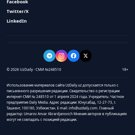
Facebook
Twitter/X
LinkedIn
© 2026 UzDaily · СМИ №248510
18+
Использование материалов сайта UzDaily.uz допускается только с
письменного разрешения редакции. Свидетельство о регистрации
интернет-СМИ № 248510 от 1 апреля 2024 года. Учредитель: Частное
предприятие Daily Media. Адрес редакции: Юнусабад, 12-27-73, г.
Ташкент, 100180, Узбекистан. E-mail: info@uzdaily.com. Главный
редактор: Umarov Anvar Abrardjanovich Мнения авторов в публикациях
могут не совпадать с позицией редакции.