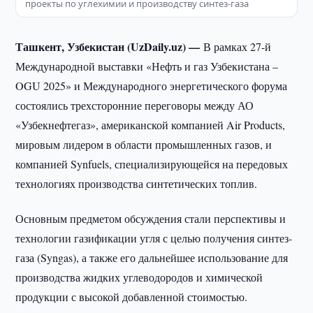
проекты по углехимии и производству синтез-газа
Ташкент, Узбекистан (UzDaily.uz) —
В рамках 27-й
Международной выставки «Нефть и газ Узбекистана –
OGU 2025» и Международного энергетического форума
состоялись трехсторонние переговоры между АО
«Узбекнефтегаз», американской компанией Air Products,
мировым лидером в области промышленных газов, и
компанией Synfuels, специализирующейся на передовых
технологиях производства синтетических топлив.
Основным предметом обсуждения стали перспективы и
технологии газификации угля с целью получения синтез-
газа (Syngas), а также его дальнейшее использование для
производства жидких углеводородов и химической
продукции с высокой добавленной стоимостью.