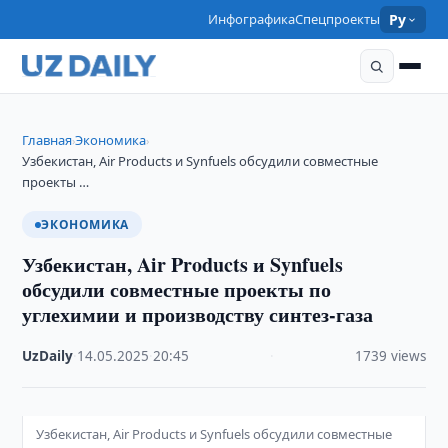
Инфографика
Спецпроекты
Ру
Главная
Экономика
›
›
Узбекистан, Air Products и Synfuels обсудили совместные
проекты …
ЭКОНОМИКА
Узбекистан, Air Products и Synfuels
обсудили совместные проекты по
углехимии и производству синтез-газа
UzDaily
·
14.05.2025
·
20:45
·
1739 views
Узбекистан, Air Products и Synfuels обсудили совместные