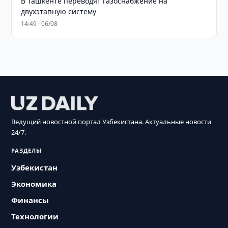
В Ташкенте переводят газоснабжение на
двухэтапную систему
14:49 · 06/08
Ведущий новостной портал Узбекистана. Актуальные новости
24/7.
РАЗДЕЛЫ
Узбекистан
Экономика
Финансы
Технологии