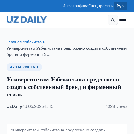
Инфографика
Спецпроекты
Ру
Главная
Узбекистан
›
›
Университетам Узбекистана предложено создать собственный
бренд и фирменный …
УЗБЕКИСТАН
Университетам Узбекистана предложено
создать собственный бренд и фирменный
стиль
UzDaily
·
16.05.2025
·
15:15
·
1328 views
Университетам Узбекистана предложено создать