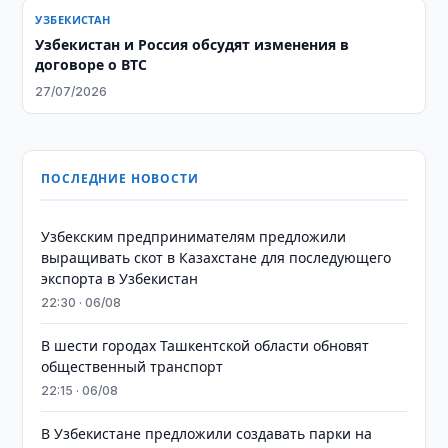
УЗБЕКИСТАН
Узбекистан и Россия обсудят изменения в
договоре о ВТС
27/07/2026
ПОСЛЕДНИЕ НОВОСТИ
Узбекским предпринимателям предложили
выращивать скот в Казахстане для последующего
экспорта в Узбекистан
22:30 · 06/08
В шести городах Ташкентской области обновят
общественный транспорт
22:15 · 06/08
В Узбекистане предложили создавать парки на