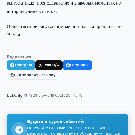
выпускниках, преподавателях и знаковых моментах из
истории университетов.
Общественное обсуждение законопроекта продлится до
29 мая.
Поделиться:
Telegram
Twitter/X
Facebook
Скопировать ссылку
UzDaily
·
👁 1328 views
·
16.05.2025 · 15:15
Будьте в курсе событий
Получайте главные новости, эксклюзивные
репортажи и оперативные обновления там, где