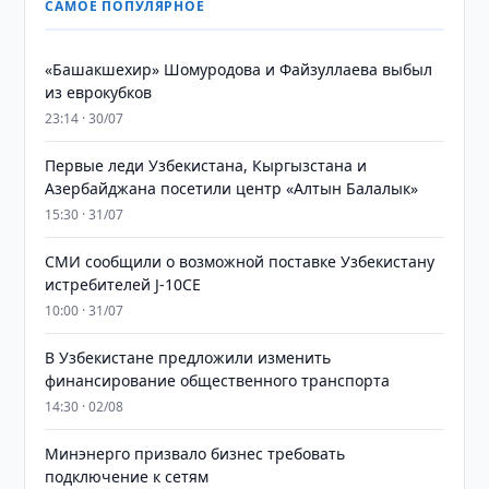
САМОЕ ПОПУЛЯРНОЕ
«Башакшехир» Шомуродова и Файзуллаева выбыл
из еврокубков
23:14 · 30/07
Первые леди Узбекистана, Кыргызстана и
Азербайджана посетили центр «Алтын Балалык»
15:30 · 31/07
СМИ сообщили о возможной поставке Узбекистану
истребителей J-10CE
10:00 · 31/07
В Узбекистане предложили изменить
финансирование общественного транспорта
14:30 · 02/08
Минэнерго призвало бизнес требовать
подключение к сетям