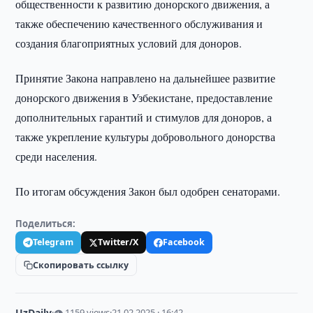
общественности к развитию донорского движения, а
также обеспечению качественного обслуживания и
создания благоприятных условий для доноров.
Принятие Закона направлено на дальнейшее развитие
донорского движения в Узбекистане, предоставление
дополнительных гарантий и стимулов для доноров, а
также укрепление культуры добровольного донорства
среди населения.
По итогам обсуждения Закон был одобрен сенаторами.
Поделиться:
Telegram
Twitter/X
Facebook
Скопировать ссылку
UzDaily
·
👁 1159 views
·
21.02.2025 · 16:42