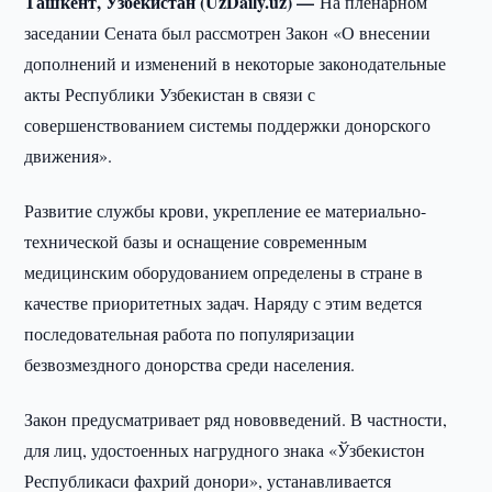
Ташкент, Узбекистан (UzDaily.uz) —
На пленарном
заседании Сената был рассмотрен Закон «О внесении
дополнений и изменений в некоторые законодательные
акты Республики Узбекистан в связи с
совершенствованием системы поддержки донорского
движения».
Развитие службы крови, укрепление ее материально-
технической базы и оснащение современным
медицинским оборудованием определены в стране в
качестве приоритетных задач. Наряду с этим ведется
последовательная работа по популяризации
безвозмездного донорства среди населения.
Закон предусматривает ряд нововведений. В частности,
для лиц, удостоенных нагрудного знака «Ўзбекистон
Республикаси фахрий донори», устанавливается