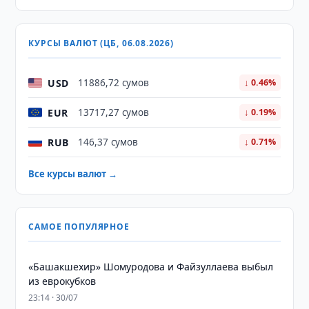
КУРСЫ ВАЛЮТ (ЦБ, 06.08.2026)
USD
11886,72 сумов
↓ 0.46%
EUR
13717,27 сумов
↓ 0.19%
RUB
146,37 сумов
↓ 0.71%
Все курсы валют →
САМОЕ ПОПУЛЯРНОЕ
«Башакшехир» Шомуродова и Файзуллаева выбыл
из еврокубков
23:14 · 30/07