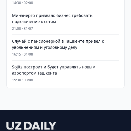
14:30 · 02/08
Минэнерго призвало бизнес требовать
подключение к сетям
21:00 · 31/07
Случай с пенсионеркой в Ташкенте привел к
увольнениям и уголовному делу
16:15 · 01/08
Sojitz построит и будет управлять новым
аэропортом Ташкента
15:30 · 03/08