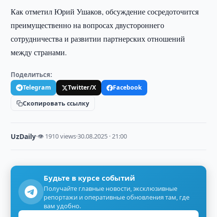
Как отметил Юрий Ушаков, обсуждение сосредоточится
преимущественно на вопросах двустороннего
сотрудничества и развитии партнерских отношений
между странами.
Поделиться:
Telegram
Twitter/X
Facebook
Скопировать ссылку
UzDaily
·
👁 1910 views
·
30.08.2025 · 21:00
Будьте в курсе событий
Получайте главные новости, эксклюзивные
репортажи и оперативные обновления там, где
вам удобно.