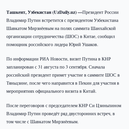
Ташкент, Узбекистан (UzDaily.uz) —
Президент России
Владимир Путин встретится с президентом Узбекистана
Шавкатом Мирзиёевым на полях саммита Шанхайской
организации сотрудничества (ШОС) в Китае, сообщил
помощник российского лидера Юрий Ушаков.
По информации РИА Новости, визит Путина в КНР
запланирован с 31 августа по 3 сентября. Сначала
российский президент примет участие в саммите ШОС в
Тяньцзине, после чего направится в Пекин для участия в
мероприятиях официального визита в Китай.
После переговоров с председателем КНР Си Цзиньпином
Владимир Путин проведёт ряд двусторонних встреч, в
том числе с Шавкатом Мирзиёевым.