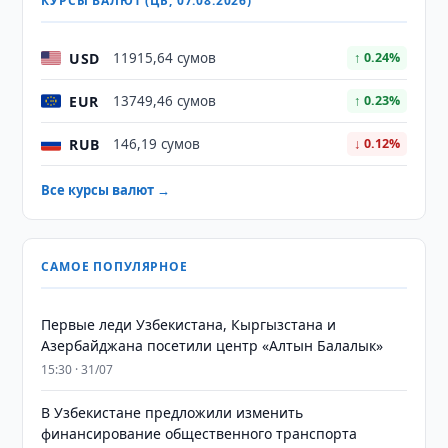
КУРСЫ ВАЛЮТ (ЦБ, 07.08.2026)
USD
11915,64 сумов
↑ 0.24%
EUR
13749,46 сумов
↑ 0.23%
RUB
146,19 сумов
↓ 0.12%
Все курсы валют →
САМОЕ ПОПУЛЯРНОЕ
Первые леди Узбекистана, Кыргызстана и
Азербайджана посетили центр «Алтын Балалык»
15:30 · 31/07
В Узбекистане предложили изменить
финансирование общественного транспорта