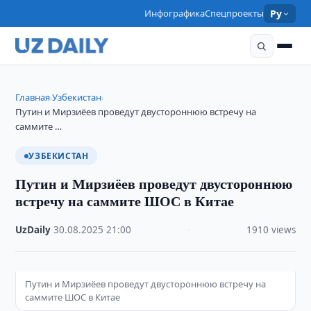
Инфографика
Спецпроекты
Ру
Главная
Узбекистан
›
›
Путин и Мирзиёев проведут двустороннюю встречу на
саммите …
УЗБЕКИСТАН
Путин и Мирзиёев проведут двустороннюю
встречу на саммите ШОС в Китае
UzDaily
·
30.08.2025
·
21:00
·
1910 views
Путин и Мирзиёев проведут двустороннюю встречу на
саммите ШОС в Китае