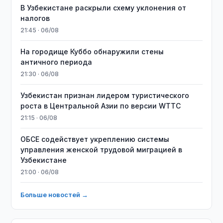
В Узбекистане раскрыли схему уклонения от
налогов
21:45 · 06/08
На городище Куббо обнаружили стены
античного периода
21:30 · 06/08
Узбекистан признан лидером туристического
роста в Центральной Азии по версии WTTC
21:15 · 06/08
ОБСЕ содействует укреплению системы
управления женской трудовой миграцией в
Узбекистане
21:00 · 06/08
Больше новостей →