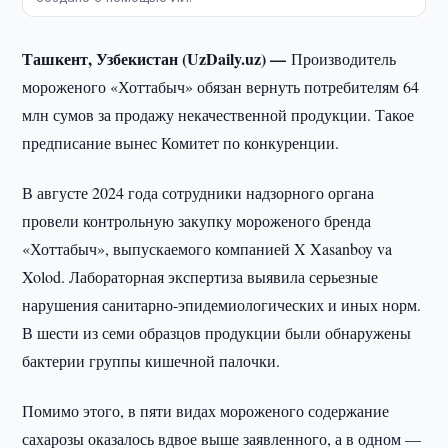
Ташкент, Узбекистан (UzDaily.uz) —
Производитель
мороженого «Хоттабыч» обязан вернуть потребителям 64
млн сумов за продажу некачественной продукции. Такое
предписание вынес Комитет по конкуренции.
В августе 2024 года сотрудники надзорного органа
провели контрольную закупку мороженого бренда
«Хоттабыч», выпускаемого компанией X Xasanboy va
Xolod. Лабораторная экспертиза выявила серьезные
нарушения санитарно-эпидемиологических и иных норм.
В шести из семи образцов продукции были обнаружены
бактерии группы кишечной палочки.
Помимо этого, в пяти видах мороженого содержание
сахарозы оказалось вдвое выше заявленного, а в одном —