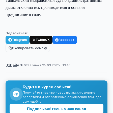
Ташкентский межрайонный суд по административным
делам отклонил иск производителя и оставил
предписание в силе.
Поделиться:
Telegram
Twitter/X
Facebook
Скопировать ссылку
UzDaily
·
👁 1637 views
·
25.03.2025 · 13:43
Будьте в курсе событий
Получайте главные новости, эксклюзивные
репортажи и оперативные обновления там, где
вам удобно.
Подписывайтесь на наш канал