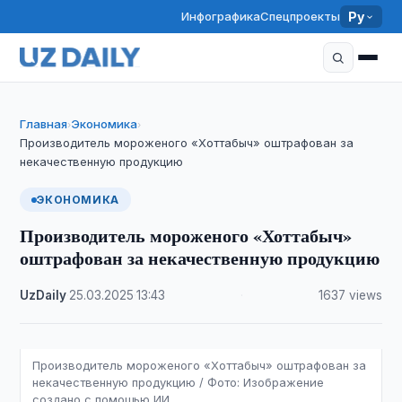
Инфографика
Спецпроекты
Ру
Главная
Экономика
›
›
Производитель мороженого «Хоттабыч» оштрафован за
некачественную продукцию
ЭКОНОМИКА
Производитель мороженого «Хоттабыч»
оштрафован за некачественную продукцию
UzDaily
·
25.03.2025
·
13:43
·
1637 views
Производитель мороженого «Хоттабыч» оштрафован за
некачественную продукцию / Фото: Изображение
создано с помощью ИИ.