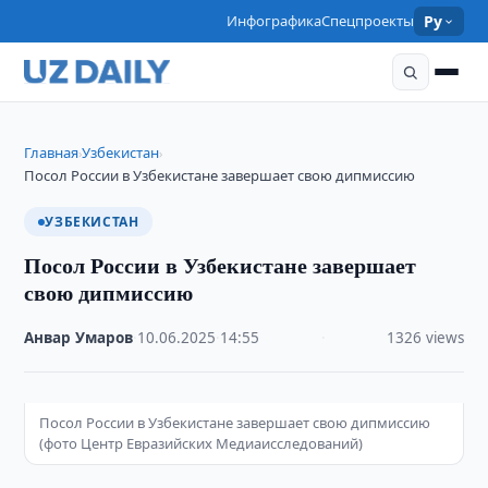
Инфографика
Спецпроекты
Ру
Главная
Узбекистан
›
›
Посол России в Узбекистане завершает свою дипмиссию
УЗБЕКИСТАН
Посол России в Узбекистане завершает
свою дипмиссию
Анвар Умаров
·
10.06.2025
·
14:55
·
1326 views
Посол России в Узбекистане завершает свою дипмиссию
(фото Центр Евразийских Медиаисследований)