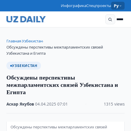
Инфографика
Спецпроекты
Ру
Главная
Узбекистан
›
›
Обсуждены перспективы межпарламентских связей
Узбекистана и Египта
УЗБЕКИСТАН
Обсуждены перспективы
межпарламентских связей Узбекистана и
Египта
Аскар Якубов
·
04.04.2025
·
07:01
·
1315 views
Обсуждены перспективы межпарламентских связей