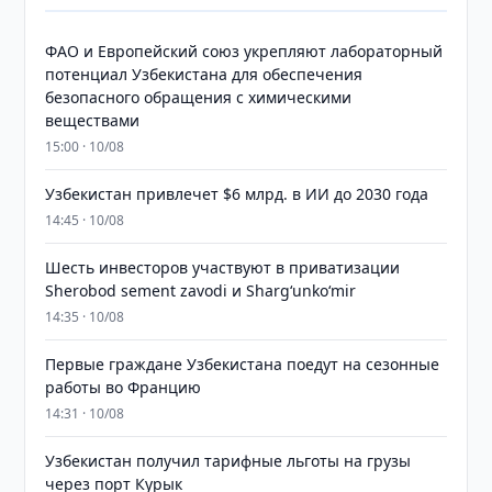
ФАО и Европейский союз укрепляют лабораторный
потенциал Узбекистана для обеспечения
безопасного обращения с химическими
веществами
15:00 · 10/08
Узбекистан привлечет $6 млрд. в ИИ до 2030 года
14:45 · 10/08
Шесть инвесторов участвуют в приватизации
Sherobod sement zavodi и Shargʻunkoʻmir
14:35 · 10/08
Первые граждане Узбекистана поедут на сезонные
работы во Францию
14:31 · 10/08
Узбекистан получил тарифные льготы на грузы
через порт Курык