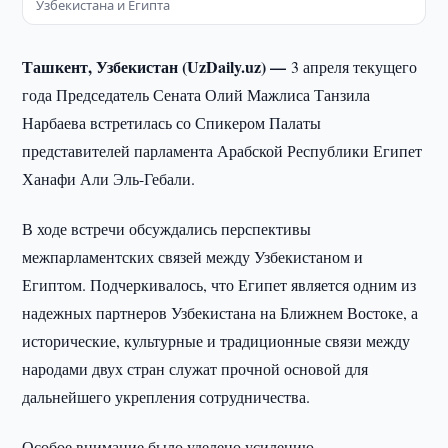
Узбекистана и Египта
Ташкент, Узбекистан (UzDaily.uz) —
3 апреля текущего
года Председатель Сената Олий Мажлиса Танзила
Нарбаева встретилась со Спикером Палаты
представителей парламента Арабской Республики Египет
Ханафи Али Эль-Гебали.
В ходе встречи обсуждались перспективы
межпарламентских связей между Узбекистаном и
Египтом. Подчеркивалось, что Египет является одним из
надежных партнеров Узбекистана на Ближнем Востоке, а
исторические, культурные и традиционные связи между
народами двух стран служат прочной основой для
дальнейшего укрепления сотрудничества.
Особое внимание было уделено усилению