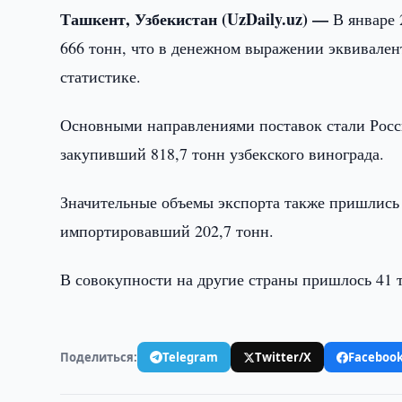
Ташкент, Узбекистан (UzDaily.uz) —
В январе 
666 тонн, что в денежном выражении эквивален
статистике.
Основными направлениями поставок стали Россия
закупивший 818,7 тонн узбекского винограда.
Значительные объемы экспорта также пришлись н
импортировавший 202,7 тонн.
В совокупности на другие страны пришлось 41 
Поделиться:
Telegram
Twitter/X
Faceboo