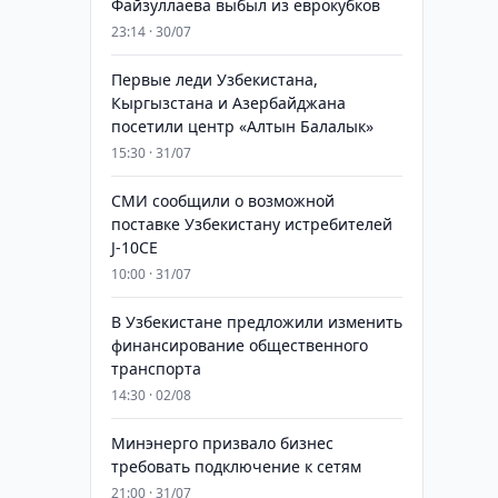
Файзуллаева выбыл из еврокубков
23:14 · 30/07
Первые леди Узбекистана,
Кыргызстана и Азербайджана
посетили центр «Алтын Балалык»
15:30 · 31/07
СМИ сообщили о возможной
поставке Узбекистану истребителей
J-10CE
10:00 · 31/07
В Узбекистане предложили изменить
финансирование общественного
транспорта
14:30 · 02/08
Минэнерго призвало бизнес
требовать подключение к сетям
21:00 · 31/07