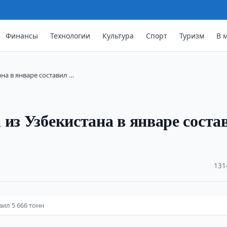
Финансы
Технологии
Культура
Спорт
Туризм
В 
на в январе составил …
 из Узбекистана в январе соста
·
131
вил 5 666 тонн