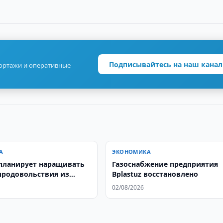
Подписывайтесь на наш канал
портажи и оперативные
А
ЭКОНОМИКА
планирует наращивать
Газоснабжение предприятия
продовольствия из
Bplastuz восстановлено
ана
02/08/2026