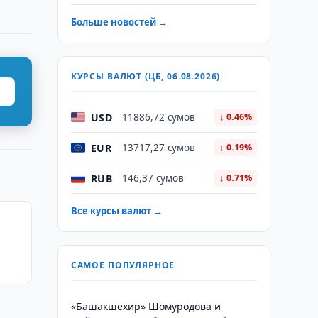
Больше новостей →
КУРСЫ ВАЛЮТ (ЦБ, 06.08.2026)
USD
11886,72 сумов
↓ 0.46%
EUR
13717,27 сумов
↓ 0.19%
RUB
146,37 сумов
↓ 0.71%
Все курсы валют →
САМОЕ ПОПУЛЯРНОЕ
«Башакшехир» Шомуродова и