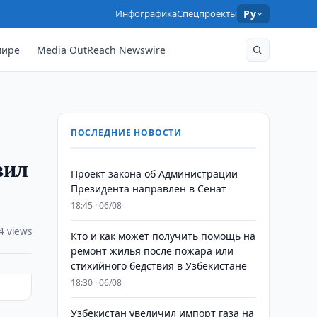
Инфографика
Спецпроекты
Ру
мире
Media OutReach Newswire
ПОСЛЕДНИЕ НОВОСТИ
вил
Проект закона об Администрации
Президента направлен в Сенат
18:45 · 06/08
4 views
Кто и как может получить помощь на
ремонт жилья после пожара или
стихийного бедствия в Узбекистане
18:30 · 06/08
Узбекистан увеличил импорт газа на