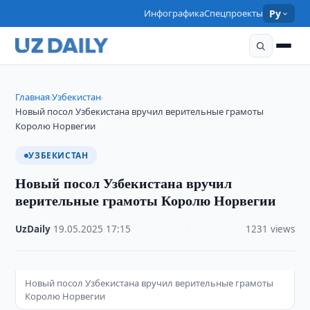
Инфографика
Спецпроекты
Ру
Главная
Узбекистан
›
›
Новый посол Узбекистана вручил верительные грамоты
Королю Норвегии
УЗБЕКИСТАН
Новый посол Узбекистана вручил
верительные грамоты Королю Норвегии
UzDaily
·
19.05.2025
·
17:15
·
1231 views
Новый посол Узбекистана вручил верительные грамоты
Королю Норвегии