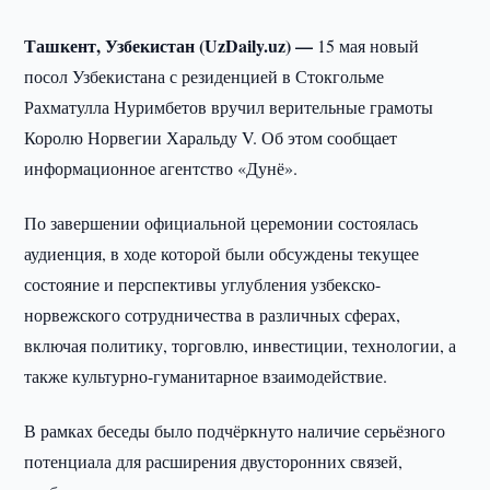
Ташкент, Узбекистан (UzDaily.uz) —
15 мая новый
посол Узбекистана с резиденцией в Стокгольме
Рахматулла Нуримбетов вручил верительные грамоты
Королю Норвегии Харальду V. Об этом сообщает
информационное агентство «Дунё».
По завершении официальной церемонии состоялась
аудиенция, в ходе которой были обсуждены текущее
состояние и перспективы углубления узбекско-
норвежского сотрудничества в различных сферах,
включая политику, торговлю, инвестиции, технологии, а
также культурно-гуманитарное взаимодействие.
В рамках беседы было подчёркнуто наличие серьёзного
потенциала для расширения двусторонних связей,