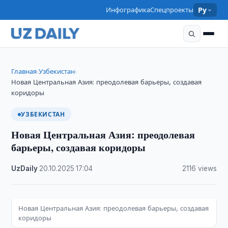
Инфографика
Спецпроекты
Ру
Главная
Узбекистан
›
›
Новая Центральная Азия: преодолевая барьеры, создавая
коридоры
УЗБЕКИСТАН
Новая Центральная Азия: преодолевая
барьеры, создавая коридоры
UzDaily
·
20.10.2025
·
17:04
·
2116 views
Новая Центральная Азия: преодолевая барьеры, создавая
коридоры