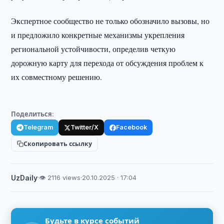
Экспертное сообщество не только обозначило вызовы, но
и предложило конкретные механизмы укрепления
региональной устойчивости, определив четкую
дорожную карту для перехода от обсуждения проблем к
их совместному решению.
Поделиться:
Telegram
Twitter/X
Facebook
Скопировать ссылку
UzDaily
·
👁 2116 views
·
20.10.2025 · 17:04
Будьте в курсе событий