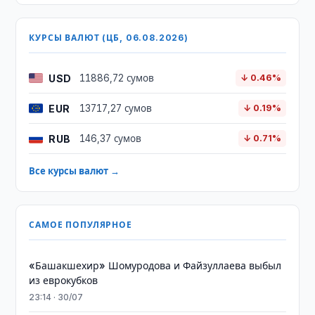
КУРСЫ ВАЛЮТ (ЦБ, 06.08.2026)
USD
11886,72 сумов
↓ 0.46%
EUR
13717,27 сумов
↓ 0.19%
RUB
146,37 сумов
↓ 0.71%
Все курсы валют →
САМОЕ ПОПУЛЯРНОЕ
«Башакшехир» Шомуродова и Файзуллаева выбыл
из еврокубков
23:14 · 30/07