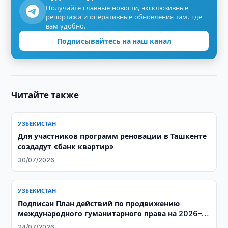
Получайте главные новости, эксклюзивные
репортажи и оперативные обновления там, где
вам удобно.
Подписывайтесь на наш канал
Читайте также
УЗБЕКИСТАН
Для участников программ реновации в Ташкенте
создадут «банк квартир»
30/07/2026
УЗБЕКИСТАН
Подписан План действий по продвижению
международного гуманитарного права на 2026–
2027 годы
24/07/2026