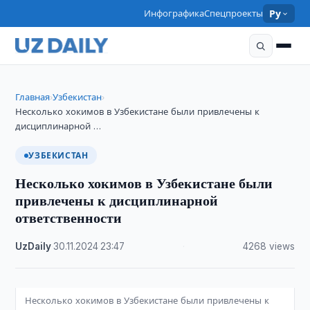
Инфографика
Спецпроекты
Ру
Главная
Узбекистан
›
›
Несколько хокимов в Узбекистане были привлечены к
дисциплинарной …
УЗБЕКИСТАН
Несколько хокимов в Узбекистане были
привлечены к дисциплинарной
ответственности
UzDaily
·
30.11.2024
·
23:47
·
4268 views
Несколько хокимов в Узбекистане были привлечены к