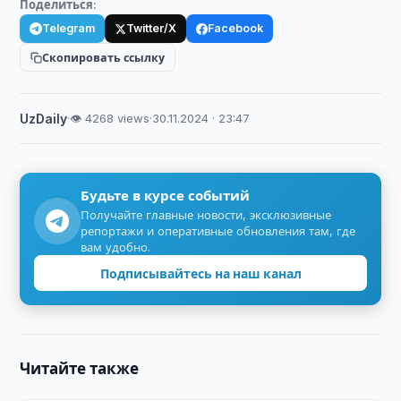
Поделиться:
Telegram
Twitter/X
Facebook
Скопировать ссылку
UzDaily
·
👁 4268 views
·
30.11.2024 · 23:47
Будьте в курсе событий
Получайте главные новости, эксклюзивные
репортажи и оперативные обновления там, где
вам удобно.
Подписывайтесь на наш канал
Читайте также