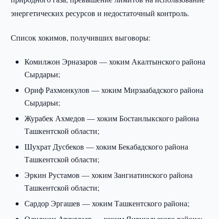
энергетических ресурсов и недостаточный контроль.
Список хокимов, получивших выговоры:
Комилжон Эрназаров — хоким Акалтынского района
Сырдарьи;
Ориф Рахмонкулов — хоким Мирзаабадского района
Сырдарьи;
Журабек Ахмедов — хоким Бостанлыкского района
Ташкентской области;
Шухрат Дусбеков — хоким Бекабадского района
Ташкентской области;
Эркин Рустамов — хоким Зангиатинского района
Ташкентской области;
Сардор Эргашев — хоким Ташкентского района;
Одилжон Атауллаев — хоким Янгиюльского района;