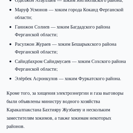
Маруф Усмонов — хоким города Коканд Ферганской
области;
Ганижон Солиев — хоким Багдадского района
Ферганской области;
Расулжон Жураев — хоким Бешарыкского района
Ферганской области;
Сайидбахром Сайидмусаев — хоким Сохского района
Ферганской области;
Элёрбек Асронкулов — хоким Фуркатского района.
Кроме того, за хищения электроэнергии и газа выговоры
были объявлены министру водного хозяйства
Каракалпакстана Бахтияру Жузбаеву и нескольким
заместителям хокимов, а также хокимам некоторых
районов.